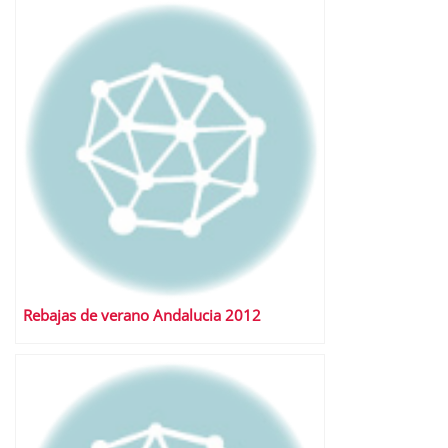
Rebajas de verano Andalucia 2012