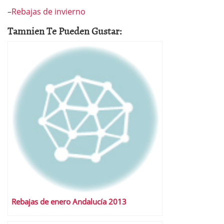
–
Rebajas de invierno
Tamnien Te Pueden Gustar:
Rebajas de enero Andalucía 2013