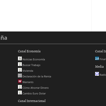
aña
Canal Economía
Canal I
Finan
Noticias Economía
Buscar Trabajo
Media
Vivienda
Radio
Declaración de la Renta
Warrants
Cómo Ahorrar Dinero
Cambio Euro Dolar
Canal Internacional