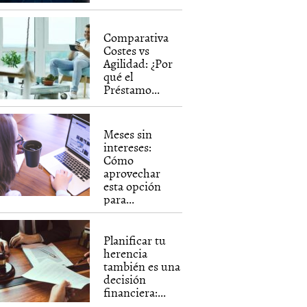
Comparativa
Costes vs
Agilidad: ¿Por
qué el
Préstamo...
Meses sin
intereses:
Cómo
aprovechar
esta opción
para...
Planificar tu
herencia
también es una
decisión
financiera:...