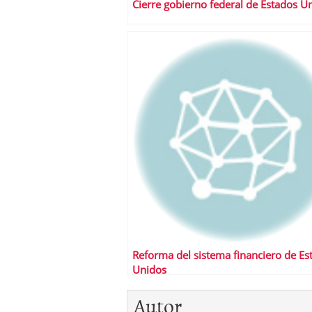
Cierre gobierno federal de Estados U
Reforma del sistema financiero de Es
Unidos
Autor