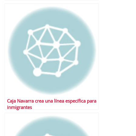
Caja Navarra crea una línea específica para
inmigrantes