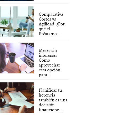
Comparativa
Costes vs
Agilidad: ¿Por
qué el
Préstamo...
Meses sin
intereses:
Cómo
aprovechar
esta opción
para...
Planificar tu
herencia
también es una
decisión
financiera:...