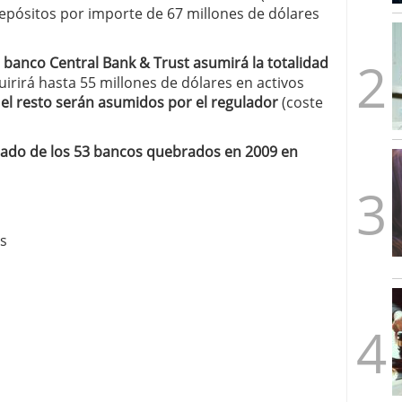
epósitos por importe de 67 millones de dólares
mbre de 2025
ware punto de venta?
3 de octubre de 2025
l
banco Central Bank & Trust asumirá la totalidad
uirirá hasta 55 millones de dólares en activos
e
el resto serán asumidos por el regulador
(coste
stado de los 53 bancos quebrados en 2009 en
as