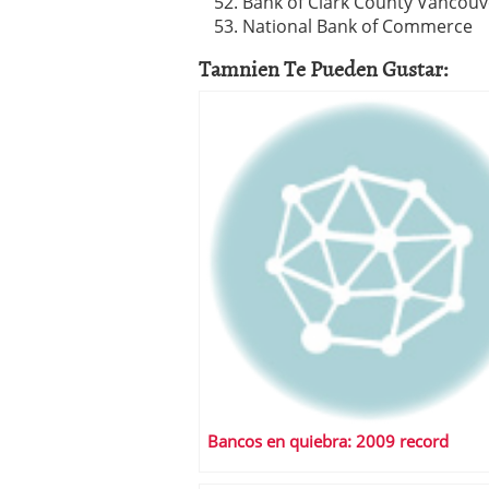
Bank of Clark County Vancouv
National Bank of Commerce
Tamnien Te Pueden Gustar:
Bancos en quiebra: 2009 record