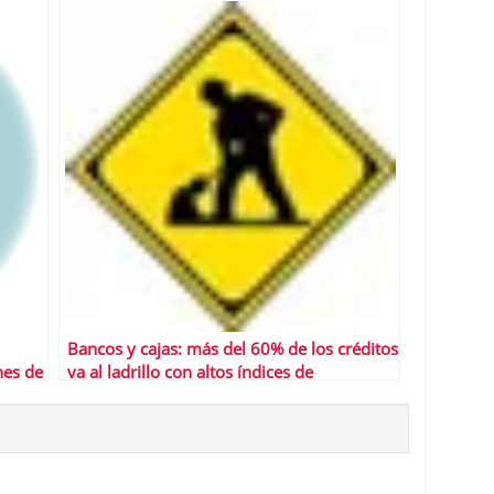
Bancos y cajas: más del 60% de los créditos
nes de
va al ladrillo con altos índices de
morosidad