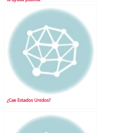
¿Cae Estados Unidos?