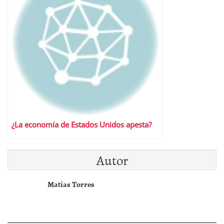
¿La economía de Estados Unidos apesta?
Autor
Matias Torres