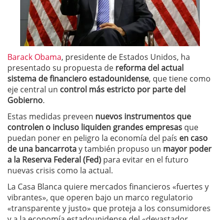
Barack Obama
, presidente de Estados Unidos, ha
presentado su propuesta de
reforma del actual
sistema de financiero estadounidense
, que tiene como
eje central un
control más estricto por parte del
Gobierno
.
Estas medidas preveen
nuevos instrumentos que
controlen o incluso liquiden grandes empresas
que
puedan poner en peligro la economía del país
en caso
de una bancarrota
y también propuso un
mayor poder
a la Reserva Federal (Fed)
para evitar en el futuro
nuevas crisis como la actual.
La Casa Blanca quiere mercados financieros «fuertes y
vibrantes», que operen bajo un marco regulatorio
«transparente y justo» que proteja a los consumidores
y a la economía estadounidense del «devastador