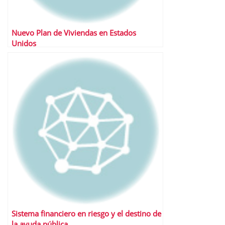
Nuevo Plan de Viviendas en Estados
Unidos
Sistema financiero en riesgo y el destino de
la ayuda pública