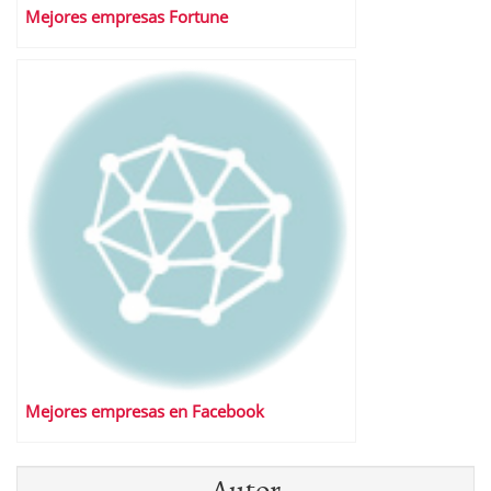
Mejores empresas Fortune
Mejores empresas en Facebook
Autor