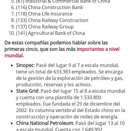
(87) Industrial & Commercial Bank of China
(116) China Construction Bank
(118) China Life Insurance
(133) China Railway Construction
(137) China Railway Group
(141) Agricultural Bank of China
De estas compañías podemos hablar sobre las
primeras cinco, que son las más
importantes a nivel
mundial
.
Sinopec
: Pasó del lugar 9 al 7 a escala mundial,
tiene un total de 633.383 empleados. Se encarga
de la gestión de la exploración de petróleo y gas,
producción, reservas y los activos.
State Grid
: Pasó del lugar 15 al 8 a escala mundial
y cuenta con una plantilla de 1.533.800
empleados. Fue fundada el 29 de diciembre del
2002. Es columna vertebral del Estado chino en la
construcción y operación de redes de energía.
China National Petroleum
: Pasó del lugar 13 al 10
a escala mundial. Cuenta con 1.649.992