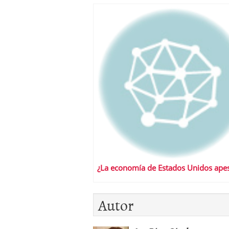
¿La economía de Estados Unidos apes
Autor