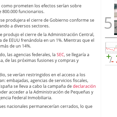
no como prometen los efectos serían sobre
e 800.000 funcionarios.
 se produjera el cierre de Gobierno conforme se
ando a diversos sectores.
e produjo el cierre de la Administración Central,
a de EEUU frenándola en un 1%. Mientras que el
e más de un 14%.
do, las agencias federales, la
SEC
, se llegaría a
sa, de las próximas fusiones y compras y
o, se verían restringidos en el acceso a los
an: embajadas, agencias de servicios fiscales,
spaña se lleva a cabo la campaña de
declaración
oder acceder a la Administración de Pequeñas y
gencia Federal Inmobiliaria.
ques nacionales permanecerían cerrados, lo que