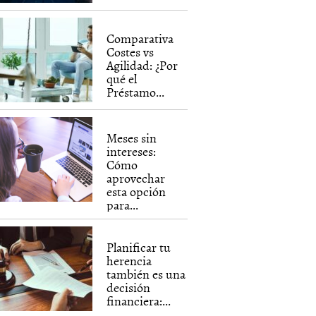
Comparativa
Costes vs
Agilidad: ¿Por
qué el
Préstamo...
Meses sin
intereses:
Cómo
aprovechar
esta opción
para...
Planificar tu
herencia
también es una
decisión
financiera:...