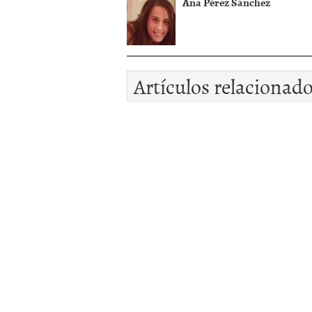
Ana Pérez Sánchez
Artículos relacionad