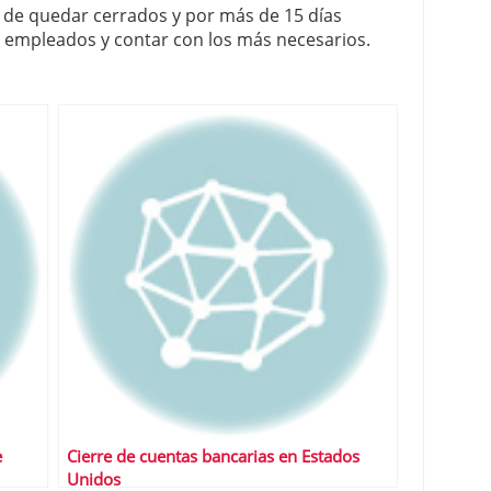
a, de quedar cerrados y por más de 15 días
de empleados y contar con los más necesarios.
e
Cierre de cuentas bancarias en Estados
Unidos