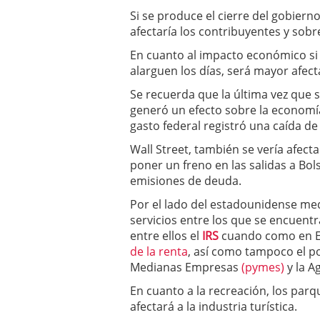
Si se produce el cierre del gobier
afectaría los contribuyentes y sobr
En cuanto al impacto económico si
alarguen los días, será mayor afect
Se recuerda que la última vez que s
generó un efecto sobre la economí
gasto federal registró una caída d
Wall Street, también se vería afecta
poner un freno en las salidas a Bol
emisiones de deuda.
Por el lado del estadounidense medi
servicios entre los que se encuentr
entre ellos el
IRS
cuando como en E
de la renta
, así como tampoco el p
Medianas Empresas
(pymes)
y la A
En cuanto a la recreación, los par
afectará a la industria turística.