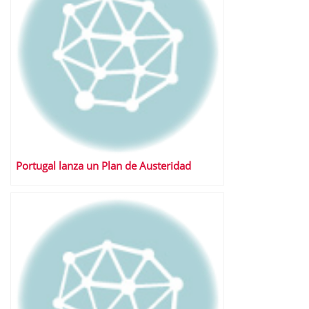
Portugal lanza un Plan de Austeridad