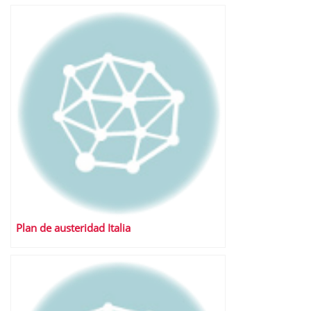
Plan de austeridad Italia