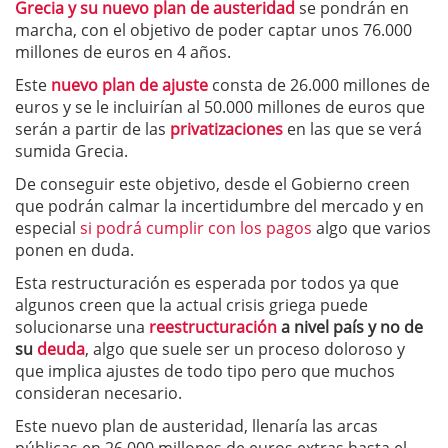
Grecia y su nuevo plan de austeridad
se pondrán en
marcha, con el objetivo de poder captar unos 76.000
millones de euros en 4 años.
Este
nuevo plan de ajuste
consta de 26.000 millones de
euros y se le incluirían al 50.000 millones de euros que
serán a partir de las
privatizaciones
en las que se verá
sumida Grecia.
De conseguir este objetivo, desde el Gobierno creen
que podrán calmar la incertidumbre del mercado y en
especial
si podrá cumplir con los pagos
algo que varios
ponen en duda.
Esta restructuración es esperada por todos ya que
algunos creen que la actual crisis griega puede
solucionarse una
reestructuración
a nivel país y no de
su
deuda
, algo que suele ser un proceso doloroso y
que implica ajustes de todo tipo pero que muchos
consideran necesario.
Este nuevo plan de austeridad, llenaría las arcas