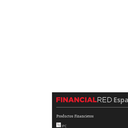
Esp
Productos Financieros
IPC