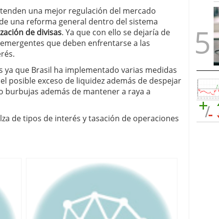
etenden una mejor regulación del mercado
e de una reforma general dentro del sistema
ización de divisas
. Ya que con ello se dejaría de
s emergentes que deben enfrentarse a las
rés.
os ya que Brasil ha implementado varias medidas
 el posible exceso de liquidez además de despejar
dio burbujas además de mantener a raya a
lza de tipos de interés y tasación de operaciones