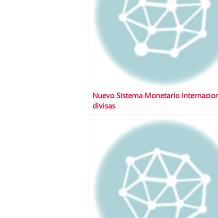
Nuevo Sistema Monetario Internacion
divisas