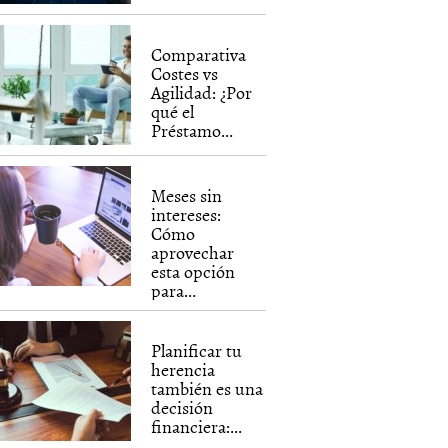
Comparativa
Costes vs
Agilidad: ¿Por
qué el
Préstamo...
Meses sin
intereses:
Cómo
aprovechar
esta opción
para...
Planificar tu
herencia
también es una
decisión
financiera:...