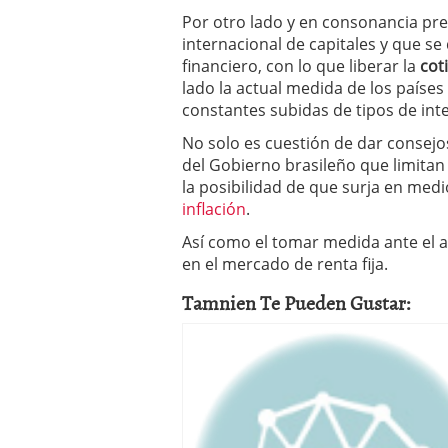
Por otro lado y en consonancia pr
internacional de capitales y que s
financiero, con lo que liberar la
cot
lado la actual medida de los paíse
constantes subidas de tipos de inte
No solo es cuestión de dar consej
del Gobierno brasileño que limitan
la posibilidad de que surja en me
inflación
.
Así como el tomar medida ante el a
en el mercado de renta fija.
Tamnien Te Pueden Gustar: