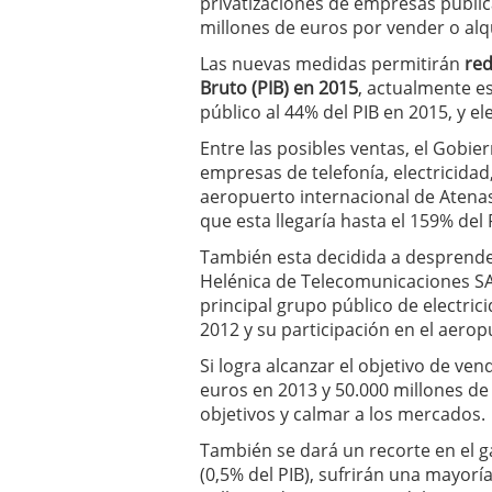
privatizaciones de empresas públic
millones de euros por vender o alq
Las nuevas medidas permitirán
red
Bruto (PIB) en 2015
, actualmente e
público al 44% del PIB en 2015, y el
Entre las posibles ventas, el Gobier
empresas de telefonía, electricidad
aeropuerto internacional de Atenas
que esta llegaría hasta el 159% del 
También esta decidida a desprender
Helénica de Telecomunicaciones SA (
principal grupo público de electrici
2012 y su participación en el aerop
Si logra alcanzar el objetivo de ven
euros en 2013 y 50.000 millones de
objetivos y calmar a los mercados.
También se dará un recorte en el g
(0,5% del PIB), sufrirán una mayoría