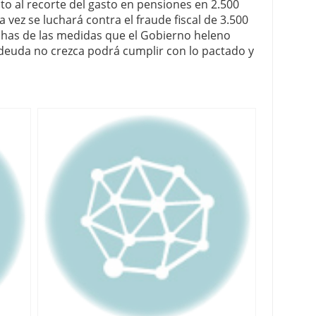
nto al recorte del gasto en pensiones en 2.500
a vez se luchará contra el fraude fiscal de 3.500
chas de las medidas que el Gobierno heleno
euda no crezca podrá cumplir con lo pactado y