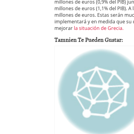
millones de euros (0,9% del PIB) ju
millones de euros (1,1% del PIB). A l
millones de euros. Estas serán mu
implementará y en medida que su d
mejorar
la situación de Grecia.
Tamnien Te Pueden Gustar: