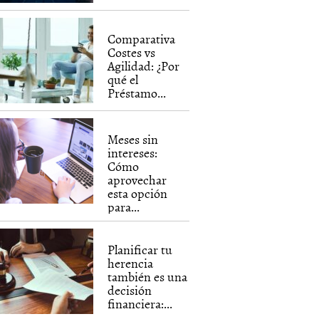
Comparativa
Costes vs
Agilidad: ¿Por
qué el
Préstamo...
Meses sin
intereses:
Cómo
aprovechar
esta opción
para...
Planificar tu
herencia
también es una
decisión
financiera:...