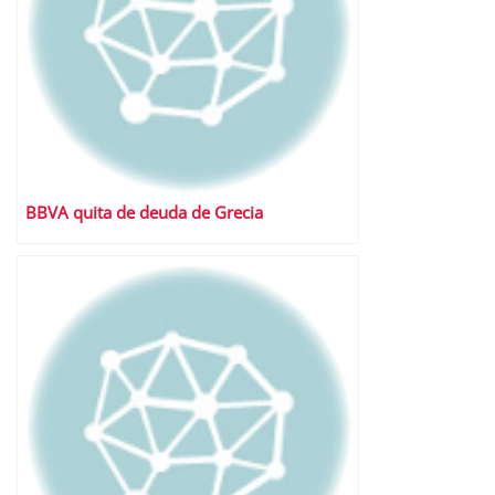
BBVA quita de deuda de Grecia