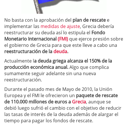
No basta con la aprobación del
plan de rescate
e
implementar las
medidas de ajuste
, Grecia debería
reestructurar su deuda así lo estipula el
Fondo
Monetario Internacional
(FMI)
que ejerce presión sobre
el gobierno de Grecia para que este lleve a cabo una
reestructuración de la
deuda
.
Actualmente l
a deuda griega alcanza el 150% de la
producción económica anual.
Algo que complica
sumamente seguir adelante sin una nueva
reestructuración.
Durante el pasado mes de Mayo de 2010, la Unión
Europea y el FMI le ofrecieron un
paquete de rescate
de 110.000 millones de euros a
Grecia
, aunque se
debió luego sufrió el cambio con el objetivo de reducir
las tasas de interés de la deuda además de alargar el
tiempo para pagar los fondos de rescate.