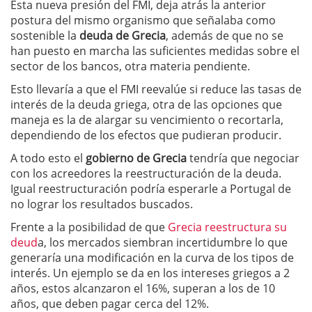
Esta nueva presión del FMI, deja atrás la anterior
postura del mismo organismo que señalaba como
sostenible la
deuda de Grecia
, además de que no se
han puesto en marcha las suficientes medidas sobre el
sector de los bancos, otra materia pendiente.
Esto llevaría a que el FMI reevalúe si reduce las tasas de
interés de la deuda griega, otra de las opciones que
maneja es la de alargar su vencimiento o recortarla,
dependiendo de los efectos que pudieran producir.
A todo esto el
gobierno de Grecia
tendría que negociar
con los acreedores la reestructuración de la deuda.
Igual reestructuración podría esperarle a Portugal de
no lograr los resultados buscados.
Frente a la posibilidad de que
Grecia reestructura su
deud
a, los mercados siembran incertidumbre lo que
generaría una modificación en la curva de los tipos de
interés. Un ejemplo se da en los intereses griegos a 2
años, estos alcanzaron el 16%, superan a los de 10
años, que deben pagar cerca del 12%.