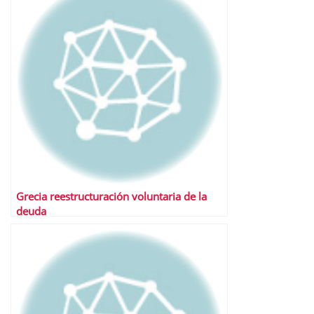
Grecia reestructuración voluntaria de la
deuda