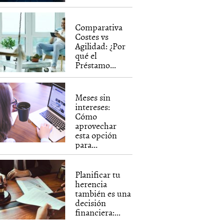
Comparativa
Costes vs
Agilidad: ¿Por
qué el
Préstamo...
Meses sin
intereses:
Cómo
aprovechar
esta opción
para...
Planificar tu
herencia
también es una
decisión
financiera:...