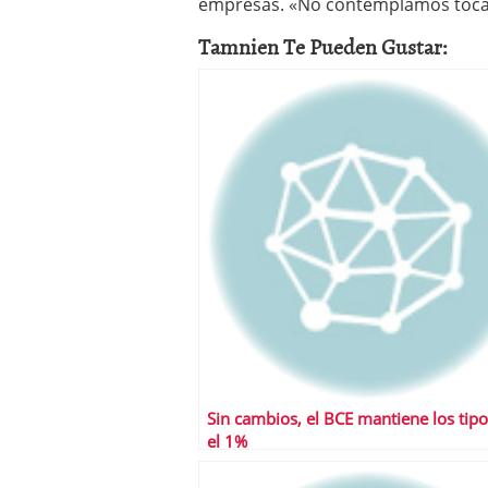
empresas. «No contemplamos tocar 
Tamnien Te Pueden Gustar:
Sin cambios, el BCE mantiene los tip
el 1%