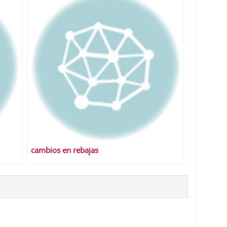
cambios en rebajas