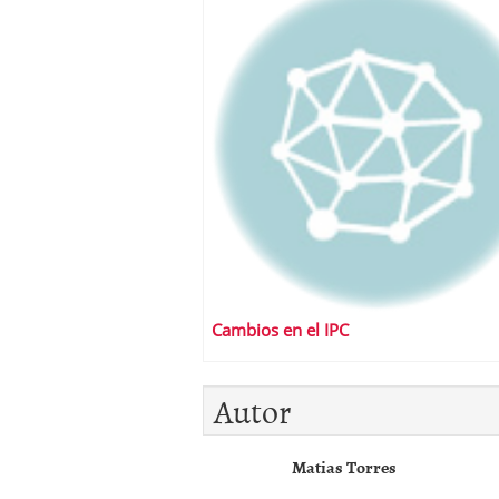
Cambios en el IPC
Autor
Matias Torres