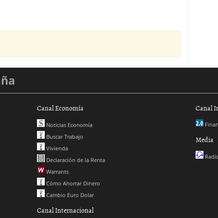
aña
Canal Economía
Canal I
Finan
Noticias Economía
Buscar Trabajo
Media
Vivienda
Radio
Declaración de la Renta
Warrants
Cómo Ahorrar Dinero
Cambio Euro Dolar
Canal Internacional