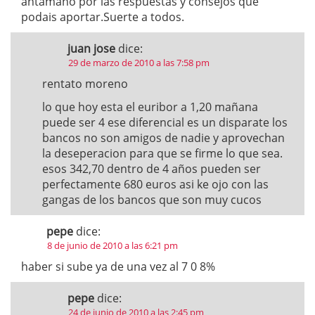
antamano por las respuestas y consejos que
podais aportar.Suerte a todos.
juan jose
dice:
29 de marzo de 2010 a las 7:58 pm
rentato moreno
lo que hoy esta el euribor a 1,20 mañana
puede ser 4 ese diferencial es un disparate los
bancos no son amigos de nadie y aprovechan
la deseperacion para que se firme lo que sea.
esos 342,70 dentro de 4 años pueden ser
perfectamente 680 euros asi ke ojo con las
gangas de los bancos que son muy cucos
pepe
dice:
8 de junio de 2010 a las 6:21 pm
haber si sube ya de una vez al 7 0 8%
pepe
dice:
24 de junio de 2010 a las 2:45 pm