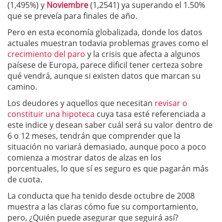
(1,495%) y
Noviembre
(1,2541) ya superando el 1.50%
que se preveía para finales de año.
Pero en esta economía globalizada, donde los datos
actuales muestran todavia problemas graves como el
crecimiento del paro
y la crisis que afecta a algunos
paísese de Europa, parece dificil tener certeza sobre
qué vendrá, aunque si existen datos que marcan su
camino.
Los deudores y aquellos que necesitan
revisar o
constituir una hipoteca
cuya tasa esté referenciada a
este indice y desean saber cuál será su valor dentro de
6 o 12 meses, tendrán que comprender que la
situación no variará demasiado, aunque poco a poco
comienza a mostrar datos de alzas en los
porcentuales, lo que sí es seguro es que pagarán más
de cuota.
La conducta que ha tenido desde octubre de 2008
muestra a las claras cómo fue su comportamiento,
pero, ¿Quién puede asegurar que seguirá así?