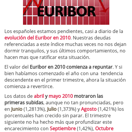
Los españoles estamos pendientes, casi a diario de la
evolución del Euribor en 2010
. Nuestras deudas
referenciadas a este índice muchas veces no nos dejan
dormir tranquilos, y sus últimos comportamientos, no
hacen mas que ratificar esta situación.
El valor del
Euribor
en 2010 comienza a repuntar
. Y si
bien habíamos comenzado el año con una tendencia
descendente en el primer trimestre, ahora la situación
comienza a revertirce.
Los datos de
abril
y
mayo 2010
motraron las
primeras subidas
, aunque no tan pronunciadas, pero
en
Junio
(1,2813%),
Julio
(1,373%) y
Agosto
(1,421%) los
porcentuales han crecido sin parar. El trimestre
siguiente no ha hecho más que profundizar este
encarecimiento con
Septiembre
(1,42%),
Octubre