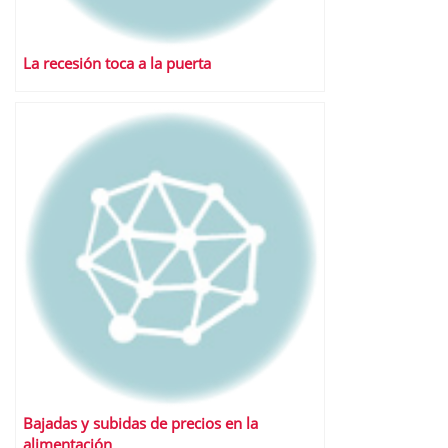
La recesión toca a la puerta
Bajadas y subidas de precios en la
alimentación