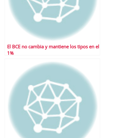
El BCE no cambia y mantiene los tipos en el
1%