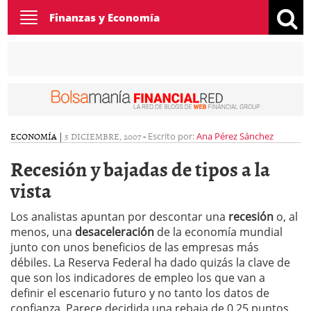
Toggle
Finanzas y Economía
navigation
ECONOMÍA
|
5 DICIEMBRE, 2007
-
Escrito por:
Ana Pérez Sánchez
Recesión y bajadas de tipos a la
vista
Los analistas apuntan por descontar una
recesión
o, al
menos, una
desaceleración
de la economía mundial
junto con unos beneficios de las empresas más
débiles. La Reserva Federal ha dado quizás la clave de
que son los indicadores de empleo los que van a
definir el escenario futuro y no tanto los datos de
confianza. Parece decidida una rebaja de 0,25 puntos