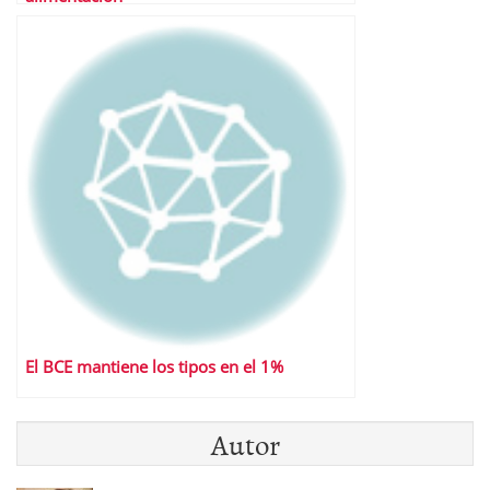
El BCE mantiene los tipos en el 1%
Autor