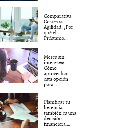
Comparativa
Costes vs
Agilidad: ¿Por
qué el
Préstamo...
Meses sin
intereses:
Cómo
aprovechar
esta opción
para...
Planificar tu
herencia
también es una
decisión
financiera:...