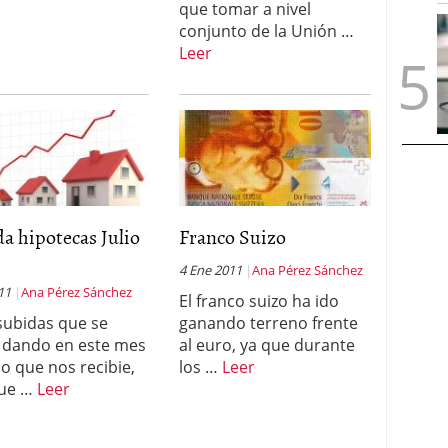
que tomar a nivel
conjunto de la Unión …
Leer
a hipotecas Julio
Franco Suizo
4 Ene 2011
Ana Pérez Sánchez
011
Ana Pérez Sánchez
El franco suizo ha ido
 subidas que se
ganando terreno frente
 dando en este mes
al euro, ya que durante
io que nos recibie,
los …
Leer
que …
Leer