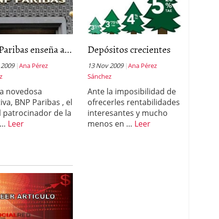
aribas enseña a...
Depósitos crecientes
 2009
Ana Pérez
13 Nov 2009
Ana Pérez
z
Sánchez
a novedosa
Ante la imposibilidad de
tiva, BNP Paribas , el
ofrecerles rentabilidades
l patrocinador de la
interesantes y mucho
 …
Leer
menos en …
Leer