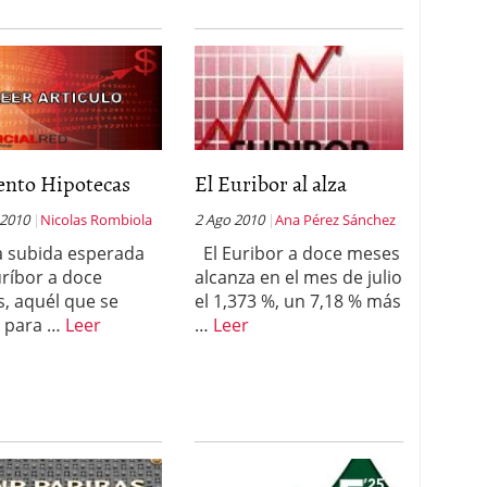
nto Hipotecas
El Euribor al alza
 2010
Nicolas Rombiola
2 Ago 2010
Ana Pérez Sánchez
a subida esperada
El Euribor a doce meses
uríbor a doce
alcanza en el mes de julio
, aquél que se
el 1,373 %, un 7,18 % más
za para …
Leer
…
Leer