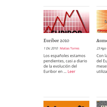
Euribor 2010
Aume
1 Dic 2010
Matias Torres
23 Ago
Los españoles estamos
Con l
pendientes, casi a diario
del E
de la evolución del
meses
Euribor en …
Leer
utili