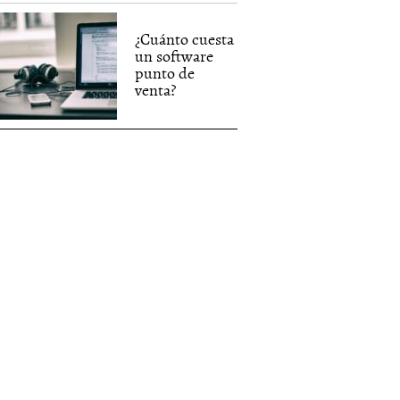
¿Cuánto cuesta
un software
punto de
venta?