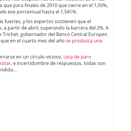
a que para finales de 2010 que cierre en el 1,50%,
do ese porcentual hasta el 1,541%.
s fuertes, y los expertos sostienen que el
, a partir de abril, superando la barrera del 2%. A
de Trichet, gobernador del Banco Central Europeo
d que en el cuarto mes del año
se produzca una
rarse en un círculo vicioso,
tasa de paro
notar
, e incertidumbre de respuestas, todas son
pondida…