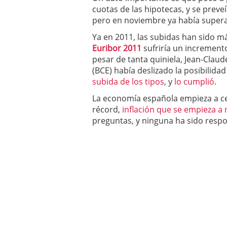
cuotas de las hipotecas, y se preveí
pero en noviembre ya había supera
Ya en 2011, las subidas han sido má
Euribor 2011
sufriría un incremento
pesar de tanta quiniela, Jean-Clau
(BCE) había deslizado la posibilida
subida de los tipos
, y
lo cumplió
.
La economía española empieza a cer
récord,
inflación que se empieza a 
preguntas, y ninguna ha sido res