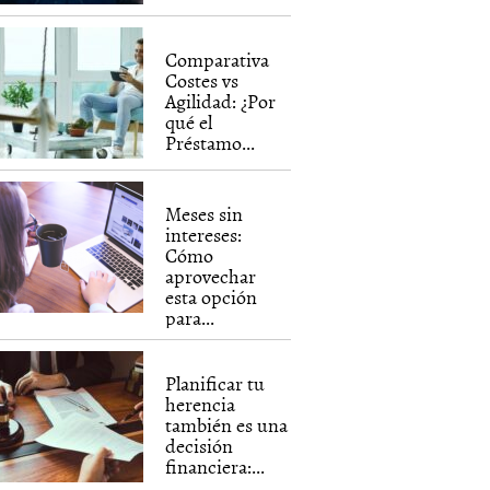
Comparativa
Costes vs
Agilidad: ¿Por
qué el
Préstamo...
Meses sin
intereses:
Cómo
aprovechar
esta opción
para...
Planificar tu
herencia
también es una
decisión
financiera:...