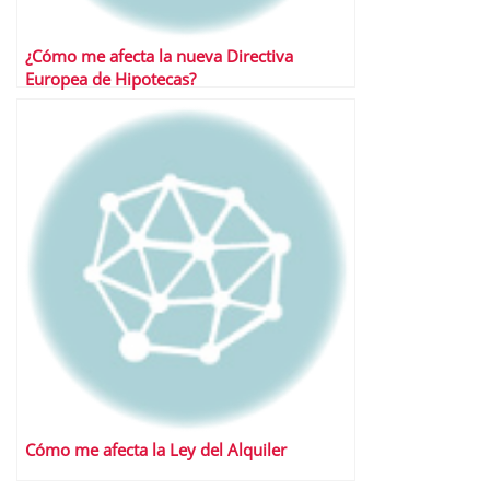
¿Cómo me afecta la nueva Directiva
Europea de Hipotecas?
Cómo me afecta la Ley del Alquiler