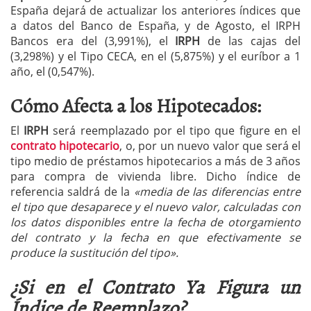
España dejará de actualizar los anteriores índices que
a datos del Banco de España, y de Agosto, el IRPH
Bancos era del (3,991%), el
IRPH
de las cajas del
(3,298%) y el Tipo CECA, en el (5,875%) y el euríbor a 1
año, el (0,547%).
Cómo Afecta a los Hipotecados:
El
IRPH
será reemplazado por el tipo que figure en el
contrato hipotecario
, o, por un nuevo valor que será el
tipo medio de préstamos hipotecarios a más de 3 años
para compra de vivienda libre. Dicho índice de
referencia saldrá de la
«media de las diferencias entre
el tipo que desaparece y el nuevo valor, calculadas con
los datos disponibles entre la fecha de otorgamiento
del contrato y la fecha en que efectivamente se
produce la sustitución del tipo».
¿Si en el Contrato Ya Figura un
Índice de Reemplazo?