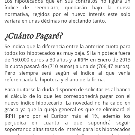
Los hipotecados que en sus contratos no figura un
índice de reemplazo, quedarán bajo la nueva
normativa, regidos por el nuevo interés este solo
variará en unas décimas no afectando tanto.
¿Cuánto Pagaré?
Se indica que la diferencia entre la anterior cuota para
todos los hipotecados es muy baja. Si la hipoteca fuera
de 150.000 euros a 30 años y a IRPH en Enero de 2013
la cuota pasará de (710 euros) a una de (706,47 euros).
Pero siempre será según el índice al que venía
referenciada la hipoteca y el año de la firma.
Para quitarse la duda disponen de solicitarles al banco
el cálculo de lo que les corresponedrá pagar con el
nuevo índice hipotecario. La novedad no ha caído en
gracia ya que la queja general es que se eliminará el
IRPH pero por el Euríbor más el 1%, además los
perjudica en cuanto a que supondrá seguir
soportando altas tasas de interés para los hipotecados