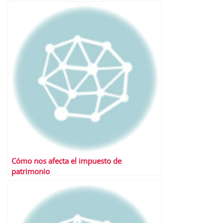
Cómo nos afecta el impuesto de
patrimonio