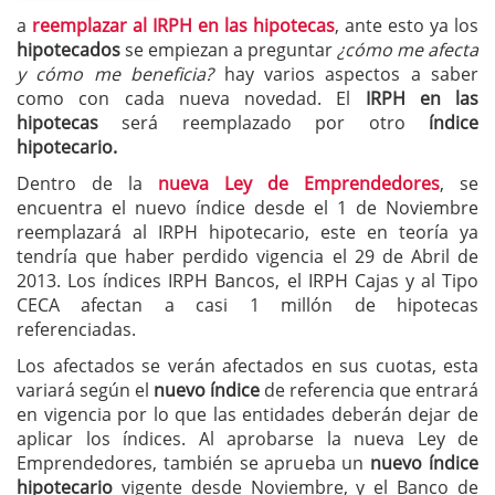
a
reemplazar al IRPH en las hipotecas
, ante esto ya los
hipotecados
se empiezan a preguntar
¿cómo me afecta
y cómo me beneficia?
hay varios aspectos a saber
como con cada nueva novedad. El
IRPH en las
hipotecas
será reemplazado por otro
índice
hipotecario.
Dentro de la
nueva Ley de Emprendedores
, se
encuentra el nuevo índice desde el 1 de Noviembre
reemplazará al IRPH hipotecario, este en teoría ya
tendría que haber perdido vigencia el 29 de Abril de
2013. Los índices IRPH Bancos, el IRPH Cajas y al Tipo
CECA afectan a casi 1 millón de hipotecas
referenciadas.
Los afectados se verán afectados en sus cuotas, esta
variará según el
nuevo índice
de referencia que entrará
en vigencia por lo que las entidades deberán dejar de
aplicar los índices. Al aprobarse la nueva Ley de
Emprendedores, también se aprueba un
nuevo índice
hipotecario
vigente desde Noviembre, y el Banco de