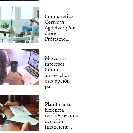
Comparativa
Costes vs
Agilidad: ¿Por
qué el
Préstamo...
Meses sin
intereses:
Cómo
aprovechar
esta opción
para...
Planificar tu
herencia
también es una
decisión
financiera:...