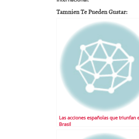
Tamnien Te Pueden Gustar:
Las acciones españolas que triunfan 
Brasil