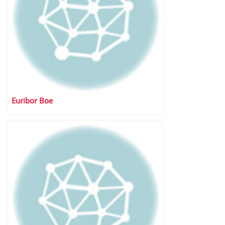
Euribor Boe