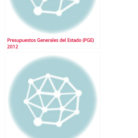
Presupuestos Generales del Estado (PGE)
2012