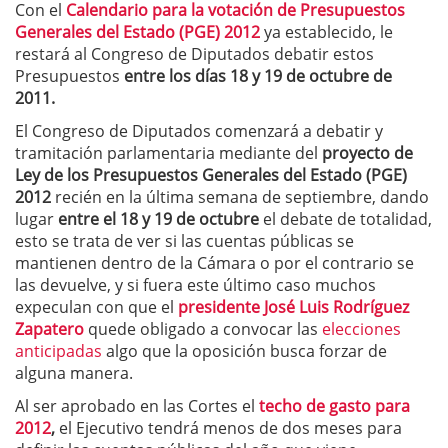
Con el
Calendario para la votación de Presupuestos
Generales del Estado (PGE) 2012
ya establecido, le
restará al Congreso de Diputados debatir estos
Presupuestos
entre los días 18 y 19 de octubre de
2011.
El Congreso de Diputados comenzará a debatir y
tramitación parlamentaria mediante del
proyecto de
Ley de los Presupuestos Generales del Estado (PGE)
2012
recién en la última semana de septiembre, dando
lugar
entre el 18 y 19 de octubre
el debate de totalidad,
esto se trata de ver si las cuentas públicas se
mantienen dentro de la Cámara o por el contrario se
las devuelve, y si fuera este último caso muchos
expeculan con que el
presidente José Luis Rodríguez
Zapatero
quede obligado a convocar las
elecciones
anticipadas
algo que la oposición busca forzar de
alguna manera.
Al ser aprobado en las Cortes el
techo de gasto para
2012
,
el Ejecutivo tendrá menos de dos meses para