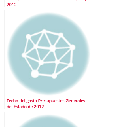
2012
Techo del gasto Presupuestos Generales
del Estado de 2012