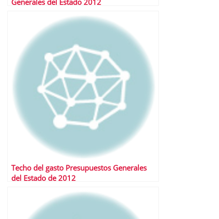
Generales del Estado 2012
Techo del gasto Presupuestos Generales
del Estado de 2012