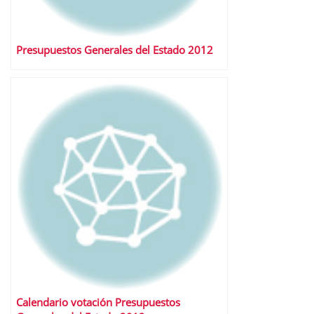
Presupuestos Generales del Estado 2012
Calendario votación Presupuestos