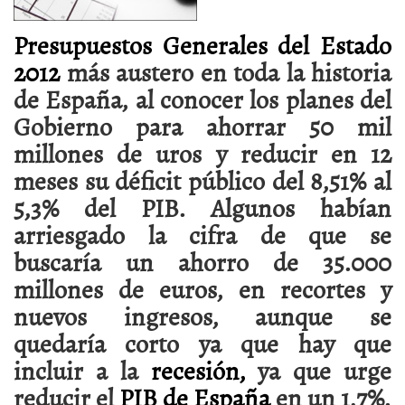
Presupuestos Generales del Estado
2012
más austero en toda la historia
de España, al conocer los planes del
Gobierno para ahorrar 50 mil
millones de uros y reducir en 12
meses su déficit público del 8,51% al
5,3% del PIB. Algunos habían
arriesgado la cifra de que se
buscaría un ahorro de 35.000
millones de euros, en recortes y
nuevos ingresos, aunque se
quedaría corto ya que hay que
incluir a la
recesión,
ya que urge
reducir el
PIB de España
en un 1,7%.