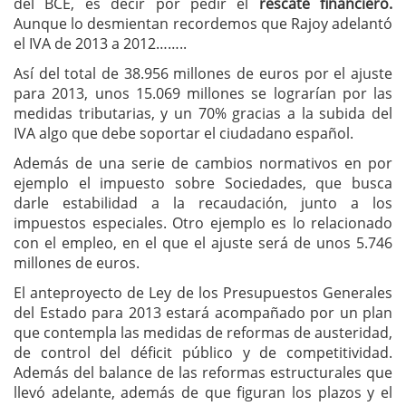
del BCE, es decir por pedir el
rescate financiero.
Aunque lo desmientan recordemos que Rajoy adelantó
el IVA de 2013 a 2012……..
Así del total de 38.956 millones de euros por el ajuste
para 2013, unos 15.069 millones se lograrían por las
medidas tributarias, y un 70% gracias a la subida del
IVA algo que debe soportar el ciudadano español.
Además de una serie de cambios normativos en por
ejemplo el impuesto sobre Sociedades, que busca
darle estabilidad a la recaudación, junto a los
impuestos especiales. Otro ejemplo es lo relacionado
con el empleo, en el que el ajuste será de unos 5.746
millones de euros.
El anteproyecto de Ley de los Presupuestos Generales
del Estado para 2013 estará acompañado por un plan
que contempla las medidas de reformas de austeridad,
de control del déficit público y de competitividad.
Además del balance de las reformas estructurales que
llevó adelante, además de que figuran los plazos y el