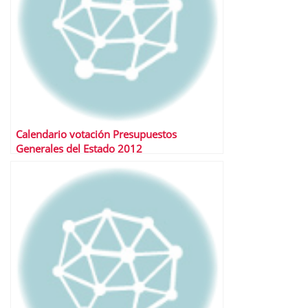
Calendario votación Presupuestos
Generales del Estado 2012