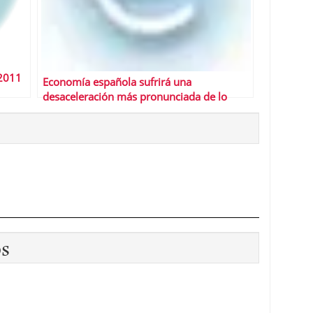
2011
Economía española sufrirá una
desaceleración más pronunciada de lo
esperado
os