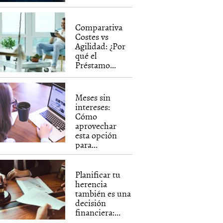
Comparativa
Costes vs
Agilidad: ¿Por
qué el
Préstamo...
Meses sin
intereses:
Cómo
aprovechar
esta opción
para...
Planificar tu
herencia
también es una
decisión
financiera:...