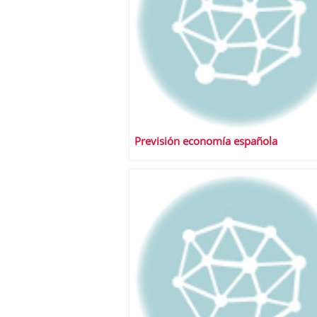
Previsión economía española