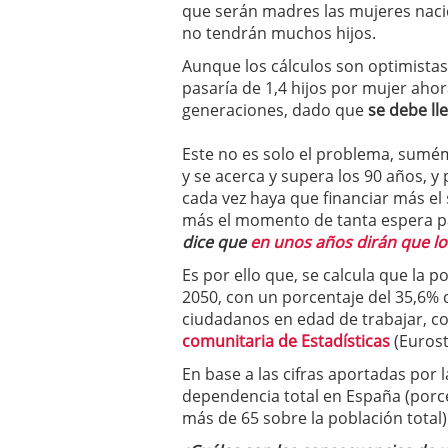
que serán madres las mujeres nacid
no tendrán muchos hijos.
Aunque los cálculos son optimistas 
pasaría de 1,4 hijos por mujer ahora
generaciones, dado que
se debe lle
Este no es solo el problema, sumém
y se acerca y supera los 90 años, 
cada vez haya que financiar más el
más el momento de tanta espera 
dice que
en unos años dirán que lo
Es por ello que, se calcula que la 
2050, con un porcentaje del 35,6%
ciudadanos en edad de trabajar, co
comunitaria de Estadísticas
(Eurost
En base a las cifras aportadas por l
dependencia total en España (porce
más de 65 sobre la población total)