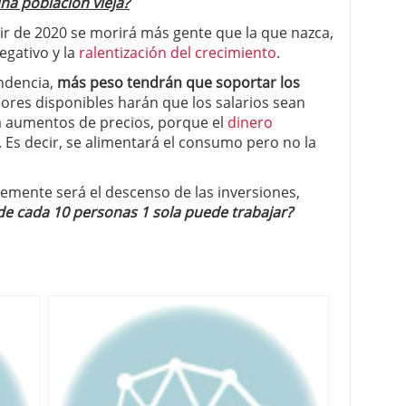
na población vieja?
ir de 2020 se morirá más gente que la que nazca,
gativo y la
ralentización del crecimiento
.
ndencia,
más peso tendrán que soportar los
dores disponibles harán que los salarios sean
 a aumentos de precios, porque el
dinero
 Es decir, se alimentará el consumo pero no la
lemente será el descenso de las inversiones,
 de cada 10 personas 1 sola puede trabajar?