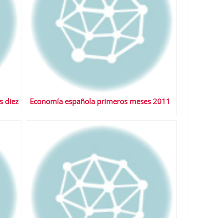
s diez
Economía española primeros meses 2011