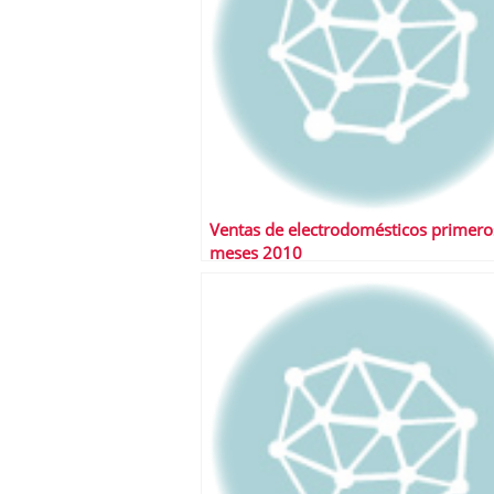
Ventas de electrodomésticos primero
meses 2010