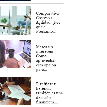
Comparativa
Costes vs
Agilidad: ¿Por
qué el
Préstamo...
Meses sin
intereses:
Cómo
aprovechar
esta opción
para...
Planificar tu
herencia
también es una
decisión
financiera:...