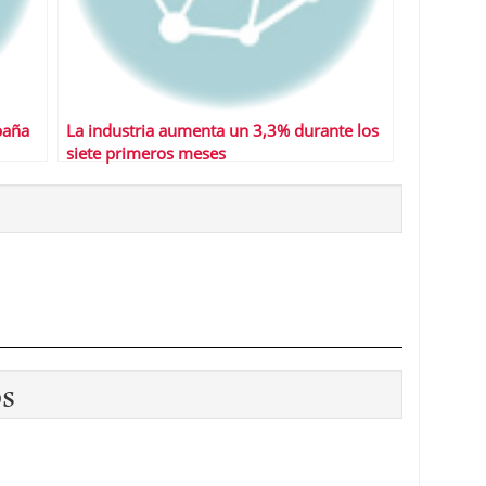
paña
La industria aumenta un 3,3% durante los
siete primeros meses
os