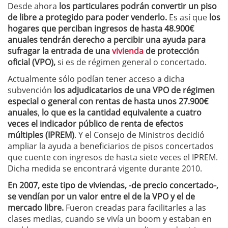
Desde ahora
los particulares podrán convertir un piso
de libre a protegido para poder venderlo.
Es así que
los
hogares que perciban ingresos de hasta 48.900€
anuales tendrán derecho a percibir una ayuda para
sufragar la entrada de una
vivienda
de protección
oficial (VPO),
si es de régimen general o concertado.
Actualmente sólo podían tener acceso a dicha
subvención
los adjudicatarios de una VPO de régimen
especial o general con rentas de hasta unos 27.900€
anuales
,
lo que es la cantidad equivalente a cuatro
veces el indicador público de renta de efectos
múltiples (IPREM)
. Y el Consejo de Ministros decidió
ampliar la ayuda a beneficiarios de pisos concertados
que cuente con ingresos de hasta siete veces el IPREM.
Dicha medida se encontrará vigente durante 2010.
En 2007, este tipo de viviendas, -de precio concertado-,
se vendían por un valor entre el de la VPO y el de
mercado libre.
Fueron creadas para facilitarles a las
clases medias, cuando se vivía un boom y estaban en