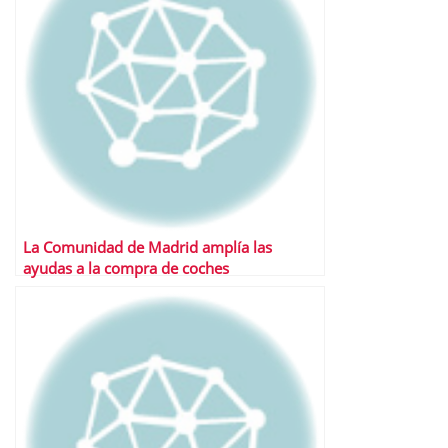
La Comunidad de Madrid amplía las
ayudas a la compra de coches