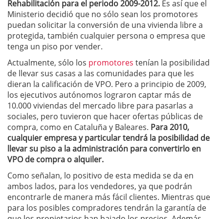
Rehabilitación para el periodo 2009-2012.
Es así que el
Ministerio decidió que no sólo sean los promotores
puedan solicitar la conversión de una vivienda libre a
protegida, también cualquier persona o empresa que
tenga un piso por vender.
Actualmente, sólo los
promotores
tenían la posibilidad
de llevar sus casas a las comunidades para que les
dieran la calificación de VPO. Pero a principio de 2009,
los ejecutivos autónomos lograron captar más de
10.000 viviendas del mercado libre para pasarlas a
sociales, pero tuvieron que hacer ofertas públicas de
compra, como en Cataluña y Baleares.
Para 2010,
cualquier empresa y particular tendrá la posibilidad de
llevar su piso a la administración para convertirlo en
VPO de compra o alquiler.
Como señalan, lo positivo de esta medida se da en
ambos lados, para los vendedores, ya que podrán
encontrarle de manera más fácil clientes. Mientras que
para los posibles compradores tendrán la garantía de
que los propietarios han bajado los precios. Además