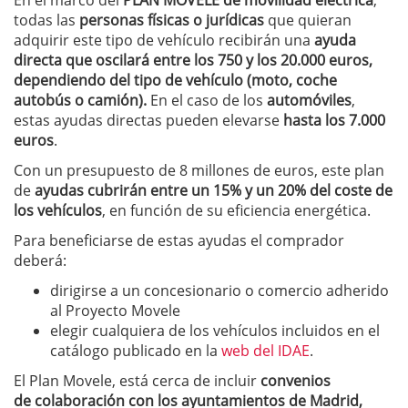
En el marco del
PLAN MOVELE
de movilidad eléctrica
,
todas las
personas físicas o jurídicas
que quieran
adquirir este tipo de vehículo recibirán una
ayuda
directa que oscilará entre los 750 y los 20.000 euros,
dependiendo del tipo de vehículo (moto, coche
autobús o camión).
En el caso de los
automóviles
,
estas ayudas directas pueden elevarse
hasta los 7.000
euros
.
Con un presupuesto de 8 millones de euros, este plan
de
ayudas cubrirán entre un 15% y un 20% del coste de
los vehículos
, en función de su eficiencia energética.
Para beneficiarse de estas ayudas el comprador
deberá:
dirigirse a un concesionario o comercio adherido
al Proyecto Movele
elegir cualquiera de los vehículos incluidos en el
catálogo publicado en la
web del IDAE
.
El Plan Movele, está cerca de incluir
convenios
de colaboración con los ayuntamientos de Madrid,