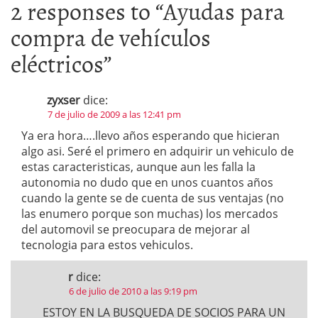
2 responses to “
Ayudas para
compra de vehículos
eléctricos
”
zyxser
dice:
7 de julio de 2009 a las 12:41 pm
Ya era hora….llevo años esperando que hicieran
algo asi. Seré el primero en adquirir un vehiculo de
estas caracteristicas, aunque aun les falla la
autonomia no dudo que en unos cuantos años
cuando la gente se de cuenta de sus ventajas (no
las enumero porque son muchas) los mercados
del automovil se preocupara de mejorar al
tecnologia para estos vehiculos.
r
dice:
6 de julio de 2010 a las 9:19 pm
ESTOY EN LA BUSQUEDA DE SOCIOS PARA UN