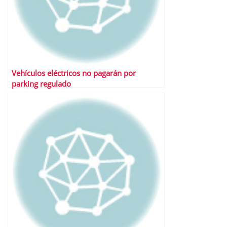
Vehículos eléctricos no pagarán por
parking regulado