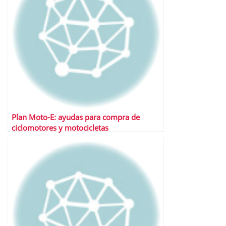
Plan Moto-E: ayudas para compra de
ciclomotores y motocicletas