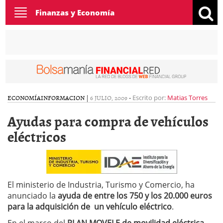
Toggle
Finanzas y Economía
navigation
ECONOMÍA
INFORMACION
|
6 JULIO, 2009
-
Escrito por:
Matias Torres
Ayudas para compra de vehículos
eléctricos
El ministerio de Industria, Turismo y Comercio, ha
anunciado la
ayuda de entre los 750 y los 20.000 euros
para la adquisición de un vehículo eléctrico
.