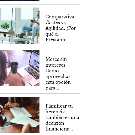
Comparativa
Costes vs
Agilidad: ¿Por
qué el
Préstamo...
Meses sin
intereses:
Cómo
aprovechar
esta opción
para...
Planificar tu
herencia
también es una
decisión
financiera:...