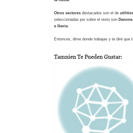
Otros sectores
destacados son el de
utilitie
seleccionadas por sobre el resto son
Danone,
e Iberia
.
Entonces, dime donde trabajas y te diré que ta
Tamnien Te Pueden Gustar: