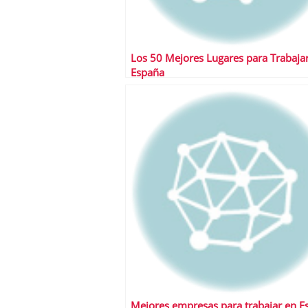
Los 50 Mejores Lugares para Trabaja
España
Mejores empresas para trabajar en E