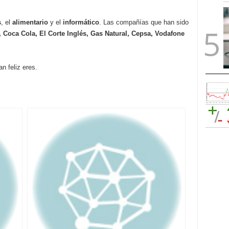
s
, el
alimentario
y el
informático
. Las compañías que han sido
 Coca Cola, El Corte Inglés, Gas Natural, Cepsa, Vodafone
n feliz eres.