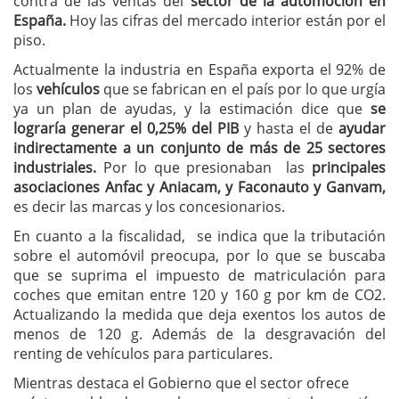
contra de las ventas del
sector de la automoción en
España.
Hoy las cifras del mercado interior están por el
piso.
Actualmente la industria en España exporta el 92% de
los
vehículos
que se fabrican en el país por lo que urgía
ya un plan de ayudas, y la estimación dice que
se
lograría generar el 0,25% del PIB
y hasta el de
ayudar
indirectamente a un conjunto de más de 25 sectores
industriales.
Por lo que presionaban las
principales
asociaciones Anfac y Aniacam, y Faconauto y Ganvam,
es decir las marcas y los concesionarios.
En cuanto a la fiscalidad, se indica que la tributación
sobre el automóvil preocupa, por lo que se buscaba
que se suprima el impuesto de matriculación para
coches que emitan entre 120 y 160 g por km de CO2.
Actualizando la medida que deja exentos los autos de
menos de 120 g. Además de la desgravación del
renting de vehículos para particulares.
Mientras destaca el Gobierno que el sector ofrece