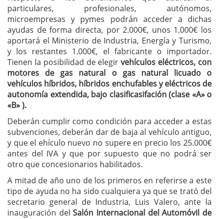
particulares, profesionales, autónomos,
microempresas y pymes podrán acceder a dichas
ayudas de forma directa, por 2.000€, unos 1.000€ los
aportará el Ministerio de Industria, Energía y Turismo,
y los restantes 1.000€, el fabricante o importador.
Tienen la posibilidad de elegir
vehículos eléctricos, con
motores de gas natural o gas natural licuado o
vehículos híbridos, híbridos enchufables y eléctricos de
autonomía extendida, bajo clasificasifación (clase «A» o
«B» ).
Deberán cumplir como condición para acceder a estas
subvenciones, deberán dar de baja al vehículo antiguo,
y que el ehículo nuevo no supere en precio los 25.000€
antes del IVA y que por supuesto que no podrá ser
otro que concesionarios habilitados.
A mitad de año uno de los primeros en referirse a este
tipo de ayuda no ha sido cualquiera ya que se trató del
secretario general de Industria, Luis Valero, ante la
inauguración del
Salón Internacional del Automóvil de