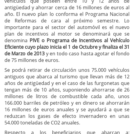
vehículos que poseen entre 10 y 12 años de
antigüedad y ahorrar cerca de 16 millones de euros al
año. El nuevo plan lo conforma el Programa Nacional
de Reformas de cara al próximo semestre. Lo
importante para el sector del automóvil es el nuevo
plan de incentivos al motor se denominará que se
denomina
PIVE o Programa de Incentivos al Vehículo
Eficiente cuyo plazo inicia el 1 de Octubre y finaliza el 31
de Marzo de 2013
y en todo caso hasta agotar el fondo
de 75 millones de euros.
Se podrá retirar de circulación unos 75.000 vehículos
antiguos que abarca al turismo que llevan más de 12
años de antigüedad y en el caso de las furgonetas que
tengan más de 10 años, suponiendo ahorrarse de 26
millones de litros de combustible cada año, unos
166.000 barriles de petróleo y en dinero se ahorrarán
16 millones de euros anuales y se ayudará a que se
reduzcan los gases de efecto invernadero en unas
54.000 toneladas de CO2 anuales.
Respecto a los beneficiarios que abarcan a: