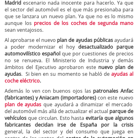
Madrid
escenario nada inocente para hacerlo. Ya que
el sector del automóvil es el que más presionaba para
que se lanzara un nuevo plan. Ya que no es lo mismo
aunque los
precios de los coches de segunda mano
sean ventajosos.
Al aprobarse el nuevo
plan de ayudas públicas
ayudará
a poder modernizar el hoy
desactualizado parque
automovilístico español
que por cuestiones de precios
no se renueva. El Ministerio de Industria y demás
ámbitos del Ejecutivo aprobaron este
nuevo plan de
ayudas
. Si bien en su momento se habló de
ayudas al
coche eléctrico
.
Además lo ven con buenos ojos las
patronales Anfac
(fabricantes) y Aniacam (importadores)
con este nuevo
plan de ayudas
que ayudará a dinamizar el mercado
del automóvil más allá de actualizar el actual
parque de
vehículos
que circulan. Esto hasta
evitaría que algunos
fabricantes decidan irse de España por la crisis
general, la del sector y del consumo que juega en