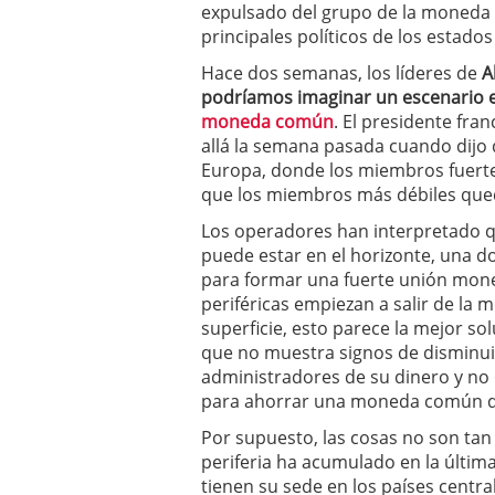
expulsado del grupo de la moneda
principales políticos de los estad
Hace dos semanas, los líderes de
Al
podríamos imaginar un escenario 
moneda común
. El presidente fra
allá la semana pasada cuando dijo
Europa, donde los miembros fuerte
que los miembros más débiles qued
Los operadores han interpretado q
puede estar en el horizonte, una d
para formar una fuerte unión monet
periféricas empiezan a salir de la
superficie, esto parece la mejor so
que no muestra signos de disminui
administradores de su dinero y no
para ahorrar una moneda común d
Por supuesto, las cosas no son tan
periferia ha acumulado en la últim
tienen su sede en los países central