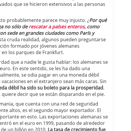
vados que se hicieron extensivos a las personas
to probablemente parece muy injusto. ¿
Por qué
ga no sólo de
rescatar a países enteros
, como
on sede en grandes ciudades como París y
ta cruda realidad, algunos pueden preguntarse
ación formado por jóvenes alemanes
en los parques de Frankfurt.
dad que a nadie le gusta hablar: los alemanes se
uro. En este sentido, se les ha dado una
malmente, se odia pagar en una moneda débil
 vacaciones en el extranjero sean más caras. Sin
a débil ha sido su boleto para la prosperidad
.
 quiere decir que se están disparando en el pie.
emania, que cuenta con una red de seguridad
ente altos, es el segundo mayor exportador. El
ortante en esto. Las exportaciones alemanas se
ntró en el euro en 1999, pasando de alrededor
de un billón en 2010.
La tasa de crecimiento fue