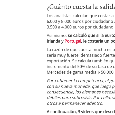
¿Cuánto cuesta la salida
Los analistas calculan que costaría
6.000 y 8.000 euros por ciudadano 
3.500 a 4.000 euros por ciudadano 
Asimismo,
se calculó que si la eur
Irlanda y
Portugal
, le costaría un 
La razón de que cuesta mucho es
sería muy fuerte, demasiado fuerte
exportación. Se calcula también 
incremento del 50% de su tasa de ca
Mercedes de gama media $ 50.000 a
Para obtener la competencia, el g
con su nueva moneda, que luego po
consecuencia, los alemanes necesi
débiles para sobrevivir. Para ello, s
otros a permanecer adentro.
A continuación, 3 videos que descr