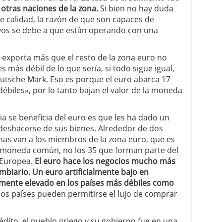
otras naciones de la zona.
Si bien no hay duda
 calidad, la razón de que son capaces de
ivos se debe a que están operando con una
 exporta más que el resto de la zona euro no
 más débil de lo que sería, si todo sigue igual,
utsche Mark. Eso es porque el euro abarca 17
ébiles», por lo tanto bajan el valor de la moneda
 se beneficia del euro es que les ha dado un
shacerse de sus bienes. Alrededor de dos
nas van a los miembros de la zona euro, que es
a moneda común, no los 35 que forman parte del
 Europea.
El euro hace los negocios mucho más
ambiario. Un euro artificialmente bajo en
ialmente elevado en los países más débiles como
 los países pueden permitirse el lujo de comprar
édito, el pueblo griego y su gobierno fue en una