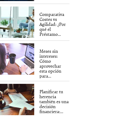
Comparativa
Costes vs
Agilidad: ¿Por
qué el
Préstamo...
Meses sin
intereses:
Cómo
aprovechar
esta opción
para...
Planificar tu
herencia
también es una
decisión
financiera:...