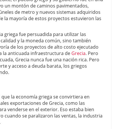
tuvo un montón de caminos pavimentados,
úneles de metro y nuevos sistemas adquiridos
e la mayoría de estos proyectos estuvieron las
 griega fue persuadida para utilizar las
 calidad y la moneda común, sino también
ría de los proyectos de alto costo ejecutado
 la anticuada infraestructura de
Grecia
. Pero
icuada, Grecia nunca fue una nación rica. Pero
rte y acceso a deuda barata, los griegos
endo.
 que la economía griega se convirtiera en
pales exportaciones de Grecia, como las
ra venderse en el exterior. Eso estaba bien
 cuando se paralizaron las ventas, la industria
.