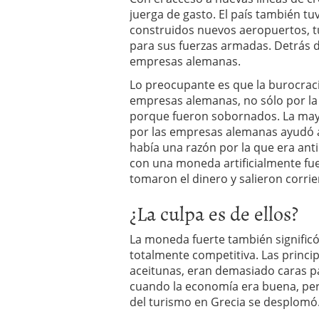
juerga de gasto. El país también 
construidos nuevos aeropuertos, t
para sus fuerzas armadas. Detrás d
empresas alemanas.
Lo preocupante es que la burocracia
empresas alemanas, no sólo por la
porque fueron sobornados. La mayo
por las empresas alemanas ayudó a
había una razón por la que era ant
con una moneda artificialmente fue
tomaron el dinero y salieron corri
¿La culpa es de ellos?
La moneda fuerte también significó
totalmente competitiva. Las princi
aceitunas, eran demasiado caras pa
cuando la economía era buena, pero
del turismo en Grecia se desplomó