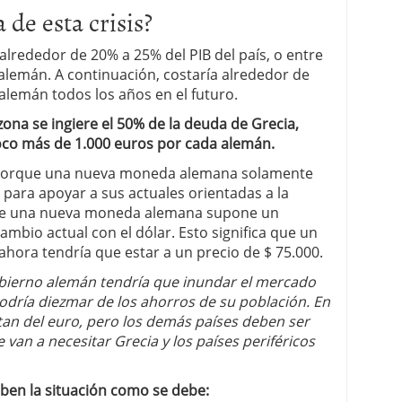
 de esta crisis?
 alrededor de 20% a 25% del PIB del país, o entre
alemán. A continuación, costaría alrededor de
alemán todos los años en el futuro.
ozona se ingiere el 50% de la deuda de Grecia,
poco más de 1.000 euros por cada alemán.
 porque una nueva moneda alemana solamente
 para apoyar a sus actuales orientadas a la
que una nueva moneda alemana supone un
mbio actual con el dólar. Esto significa que un
hora tendría que estar a un precio de $ 75.000.
obierno alemán tendría que inundar el mercado
dría diezmar de los ahorros de su población. En
tan del euro, pero los demás países deben ser
e van a necesitar Grecia y los países periféricos
iben la situación como se debe: