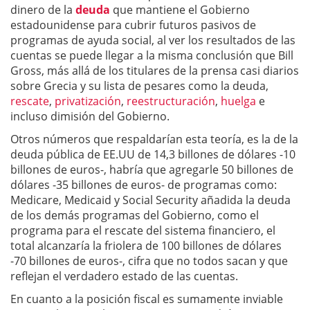
dinero de la
deuda
que mantiene el Gobierno
estadounidense para cubrir futuros pasivos de
programas de ayuda social, al ver los resultados de las
cuentas se puede llegar a la misma conclusión que Bill
Gross, más allá de los titulares de la prensa casi diarios
sobre Grecia y su lista de pesares como la deuda,
rescate
,
privatización
,
reestructuración
,
huelga
e
incluso dimisión del Gobierno.
Otros números que respaldarían esta teoría, es la de la
deuda pública de EE.UU de 14,3 billones de dólares -10
billones de euros-, habría que agregarle 50 billones de
dólares -35 billones de euros- de programas como:
Medicare, Medicaid y Social Security añadida la deuda
de los demás programas del Gobierno, como el
programa para el rescate del sistema financiero, el
total alcanzaría la friolera de 100 billones de dólares
-70 billones de euros-, cifra que no todos sacan y que
reflejan el verdadero estado de las cuentas.
En cuanto a la posición fiscal es sumamente inviable