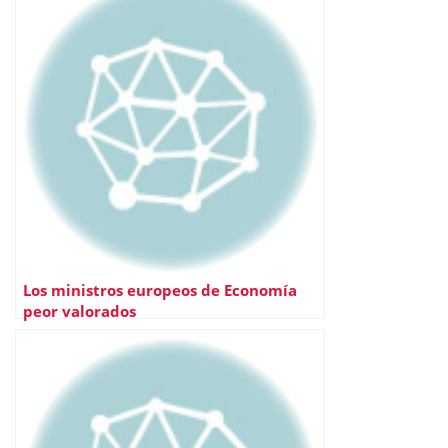
Los ministros europeos de Economía
peor valorados