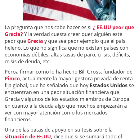
La pregunta que nos cabe hacer es si
¿ EE.UU peor que
Grecia?
Y la verdad cuesta creer quer alguién esté
peor que
Grecia
y que sea peor ejemplo que el país
heleno. Lo que no significa que no existan países con
economías débiles, altas tasas de paro, crisis, déficits,
crisis de deuda, etc.
Peroa firmar como lo ha hecho Bill Gross, fundador de
Pimco
, actualmente la mayor gestora privada de renta
fija global, que ha señalado que hoy
Estados Unidos
se
encuentran en una peor situación financiera que
Grecia y algunos de los estados miembros de Europa
en cuanto a la deuda algo que muchos empezarán a
ver con mayor atención como los mercados
financieros.
Una de las patas de apoyo en su tesis sobre la
situación de EE.UU,
dice que si se sumará todo el