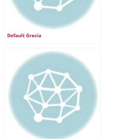
Default Grecia