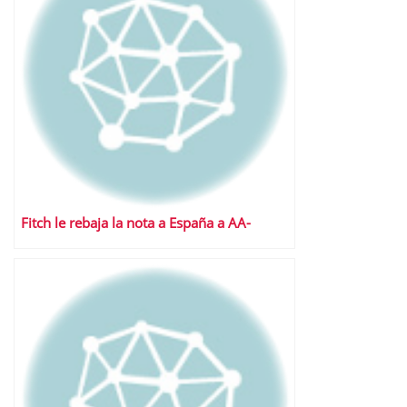
Fitch le rebaja la nota a España a AA-