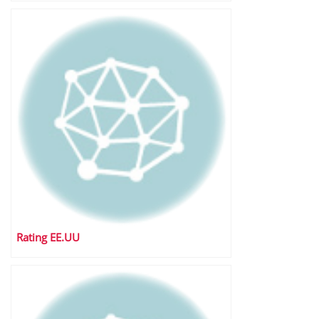
Rating EE.UU