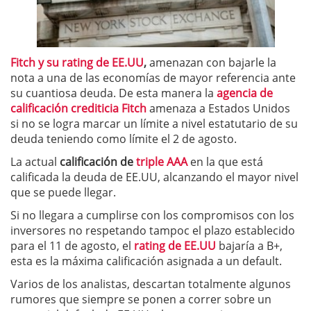
Fitch y su rating de EE.UU
,
amenazan con bajarle la
nota a una de las economías de mayor referencia ante
su cuantiosa deuda. De esta manera la
agencia de
calificación crediticia Fitch
amenaza a Estados Unidos
si no se logra marcar un límite a nivel estatutario de su
deuda teniendo como límite el 2 de agosto.
La actual
calificación de
triple AAA
en la que está
calificada la deuda de EE.UU, alcanzando el mayor nivel
que se puede llegar.
Si no llegara a cumplirse con los compromisos con los
inversores no respetando tampoc el plazo establecido
para el 11 de agosto, el
rating de EE.UU
bajaría a B+,
esta es la máxima calificación asignada a un default.
Varios de los analistas, descartan totalmente algunos
rumores que siempre se ponen a correr sobre un