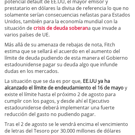
potencial default de EE.UU, el mayor emisor y
prestatario en dólares la divisa de referencia lo que no
solamente serían consecuencias nefastas para Estados
Unidos, también para la economía mundial con la
situación de
crisis de deuda soberan
a que invade a
varios países de UE.
Más allá de su amenaza de rebajas de nota, Fitch
estima que se sellará el acuerdo en el aumento del
límite de deuda pudiendo de esta manera el Gobierno
estadounidense pagar su deuda algo que infunde
dudas en los mercados.
La situación que se da es por que,
EE.UU ya ha
alcanzado el límite de endeudamiento el 16 de mayo
y
existe el límite hasta el próximo 2 de agosto para
cumplir con los pagos, y desde ahí el Ejecutivo
estadounidense deberá implementar una fuerte
reducción del gasto no pudiendo pagar.
Tras el 2 de agosto se le vendrá encima el vencimiento
de letras del Tesoro por 30.000 millones de dólares