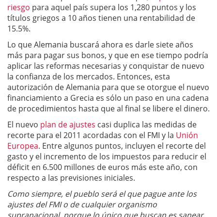
riesgo
para aquel país supera los 1,280 puntos y los
títulos griegos a 10 años tienen una rentabilidad de
15.5%.
Lo que Alemania buscará ahora es darle siete años
más para pagar sus bonos, y que en ese tiempo podría
aplicar las reformas necesarias y conquistar de nuevo
la confianza de los mercados. Entonces, esta
autorización de Alemania para que se otorgue el nuevo
financiamiento a Grecia es sólo un paso en una cadena
de procedimientos hasta que al final se libere el dinero.
El nuevo
plan de ajustes
casi duplica las medidas de
recorte para el 2011 acordadas con el FMI y la
Unión
Europea
. Entre algunos puntos, incluyen el recorte del
gasto y el incremento de los impuestos para reducir el
déficit en 6.500 millones de euros más este año, con
respecto a las previsiones iniciales.
Como siempre, el pueblo será el que pague ante los
ajustes del FMI o de cualquier organismo
supranacional, porque lo único que buscan es sanear