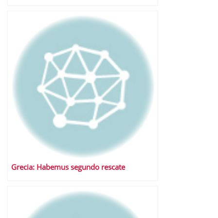
Grecia: Habemus segundo rescate