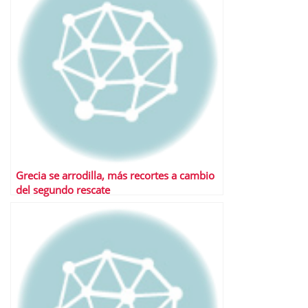
Grecia se arrodilla, más recortes a cambio
del segundo rescate