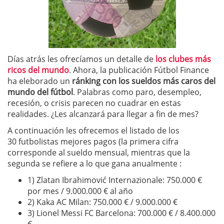
Días atrás les ofrecíamos un detalle de
los clubes más
ricos del mundo
. Ahora, la publicación Fútbol Finance
ha eleborado un
ránking con los sueldos más caros del
mundo del fútbol
. Palabras como paro, desempleo,
recesión, o crisis parecen no cuadrar en estas
realidades. ¿Les alcanzará para llegar a fin de mes?
A continuación les ofrecemos el listado de los
30 futbolistas mejores pagos (la primera cifra
corresponde al sueldo mensual, mientras que la
segunda se refiere a lo que gana anualmente :
1) Zlatan Ibrahimović Internazionale: 750.000 €
por mes / 9.000.000 € al año
2) Kaka AC Milan: 750.000 € / 9.000.000 €
3) Lionel Messi FC Barcelona: 700.000 € / 8.400.000