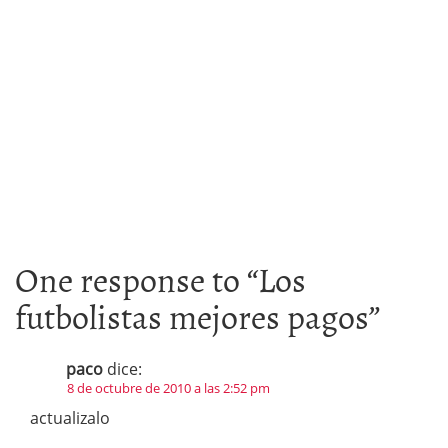
One response to “
Los
futbolistas mejores pagos
”
paco
dice:
8 de octubre de 2010 a las 2:52 pm
actualizalo