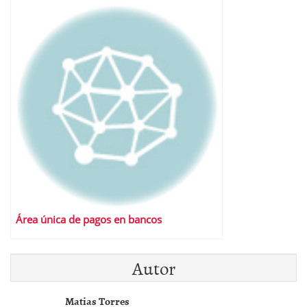
Área única de pagos en bancos
Autor
Matias Torres