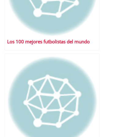
Los 100 mejores futbolistas del mundo