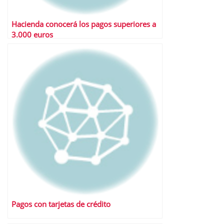
Hacienda conocerá los pagos superiores a
3.000 euros
Pagos con tarjetas de crédito