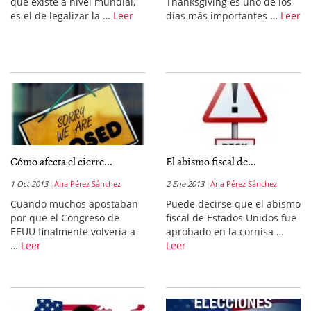
que existe a nivel mundial,
Thanksgiving es uno de los
es el de legalizar la …
Leer
días más importantes …
Leer
Cómo afecta el cierre...
El abismo fiscal de...
1 Oct 2013
Ana Pérez Sánchez
2 Ene 2013
Ana Pérez Sánchez
Cuando muchos apostaban
Puede decirse que el abismo
por que el Congreso de
fiscal de Estados Unidos fue
EEUU finalmente volvería a
aprobado en la cornisa …
…
Leer
Leer