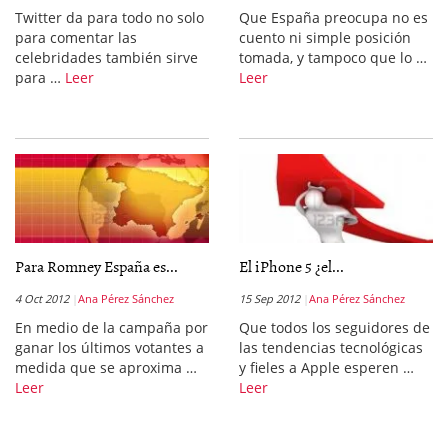
Twitter da para todo no solo
Que España preocupa no es
para comentar las
cuento ni simple posición
celebridades también sirve
tomada, y tampoco que lo …
para …
Leer
Leer
Para Romney España es...
El iPhone 5 ¿el...
4 Oct 2012
Ana Pérez Sánchez
15 Sep 2012
Ana Pérez Sánchez
En medio de la campaña por
Que todos los seguidores de
ganar los últimos votantes a
las tendencias tecnológicas
medida que se aproxima …
y fieles a Apple esperen …
Leer
Leer