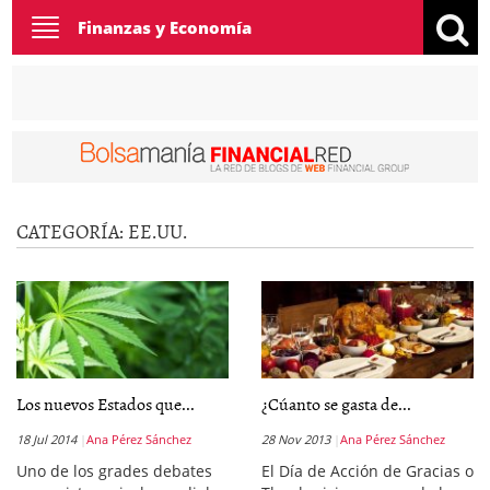
Toggle
Finanzas y Economía
navigation
CATEGORÍA:
EE.UU.
Los nuevos Estados que...
¿Cúanto se gasta de...
18 Jul 2014
Ana Pérez Sánchez
28 Nov 2013
Ana Pérez Sánchez
Uno de los grades debates
El Día de Acción de Gracias o