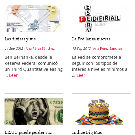
Las divisas y sus...
La Fed lanza nuevas...
14 Sep 2012
Ana Pérez Sánchez
13 Sep 2012
Ana Pérez Sánchez
Ben Bernanke, desde la
La Fed se compromete a
Reserva Federal comunicó
seguir con los tipos de
un Third Quantitative easing
interés a niveles mínimos al
…
Leer
…
Leer
EE.UU puede perder su...
Índice Big Mac