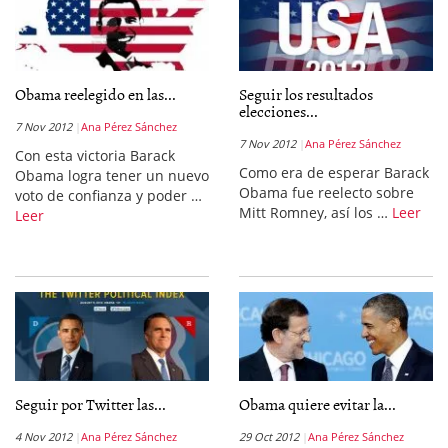
Obama reelegido en las...
Seguir los resultados
elecciones...
7 Nov 2012
Ana Pérez Sánchez
7 Nov 2012
Ana Pérez Sánchez
Con esta victoria Barack
Como era de esperar Barack
Obama logra tener un nuevo
Obama fue reelecto sobre
voto de confianza y poder …
Mitt Romney, así los …
Leer
Leer
Seguir por Twitter las...
Obama quiere evitar la...
4 Nov 2012
Ana Pérez Sánchez
29 Oct 2012
Ana Pérez Sánchez