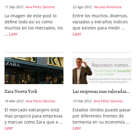
11 Sep 2012
Ana Pérez Sánchez
22 Ago 2012
Nicolas Rombiola
La imagen de este post lo
Entre los muchos, diversos,
define todo así es como
variados y extraños índices
muchos en los mercados, los
que existen para medir …
…
Leer
Leer
Zara Nueva York
Las empresas mas valoradas...
16 Mar 2012
Ana Pérez Sánchez
15 Feb 2012
Ana Pérez Sánchez
El mercado extranjero está
Estados Unidos puede pasar
mas propicio para empresas
por diferentes frentes de
y marcas como Zara que a …
tormenta en su economía …
Leer
Leer