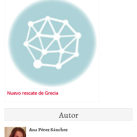
Nuevo rescate de Grecia
Autor
Ana Pérez Sánchez