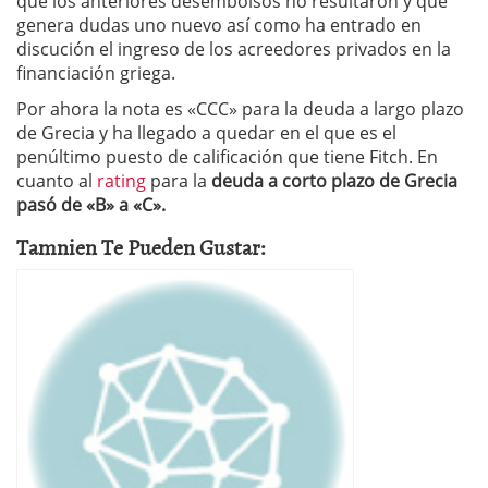
que los anteriores desembolsos no resultaron y que
genera dudas uno nuevo así como ha entrado en
discución el ingreso de los acreedores privados en la
financiación griega.
Por ahora la nota es «CCC» para la deuda a largo plazo
de Grecia y ha llegado a quedar en el que es el
penúltimo puesto de calificación que tiene Fitch. En
cuanto al
rating
para la
deuda a corto plazo de Grecia
pasó de «B» a «C».
Tamnien Te Pueden Gustar: