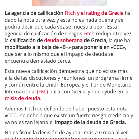
La agencia de calificación
Fitch y el rating de Grecia
ha
dado la nota otra vez, y esta no es nada buena y se
podría decir que cada vez se muestra peor. Esta
agencia de calificación de riesgos
Fitch
redujo otra vez
la
calificación de
deuda soberana
de Grecia
, la que ha
modificado a la baja de «B+» para ponerla en «CCC»
,
que sería lo mismo que el impago de deuda se
encuentra demasiado cerca.
Esta nueva calificación demuestra que no existe más
alla de las discuciones y reuniones, un programa firme
y común entre la Unión Europea y el Fondo Monetario
Internacional
(FMI)
para con Grecia y que ayude en la
crisis de deuda.
Además Fitch se defiende de haber puesto esta nota
«CCC» se debe a que existe un fuerte riesgo crediticio y
ya no es tan lejano el
impago de la deuda de Grecia.
No es firme la decisión de ayudar más a Grecia al ver