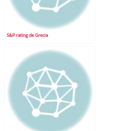
S&P rating de Grecia