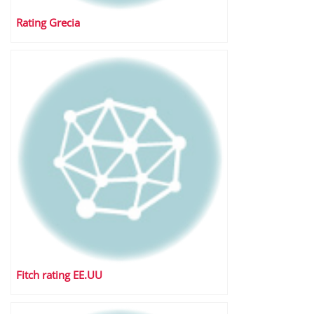
Rating Grecia
Fitch rating EE.UU