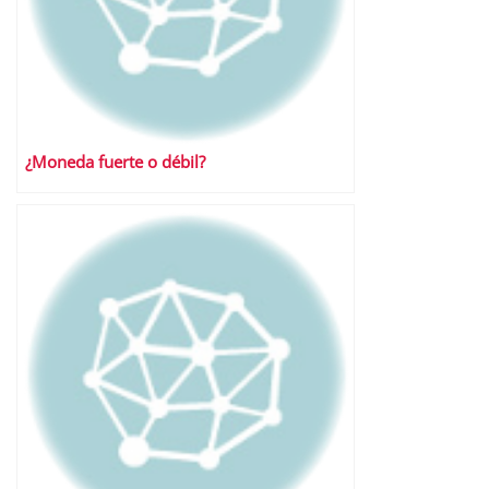
¿Moneda fuerte o débil?