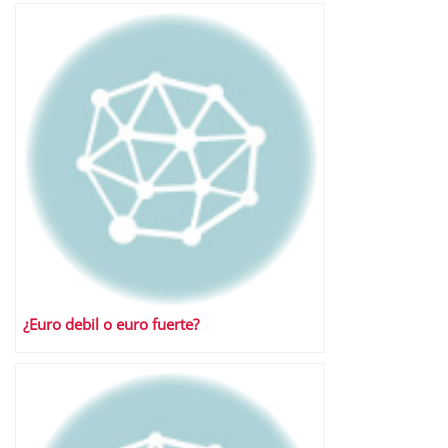
¿Euro debil o euro fuerte?