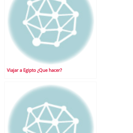
Viajar a Egipto ¿Que hacer?