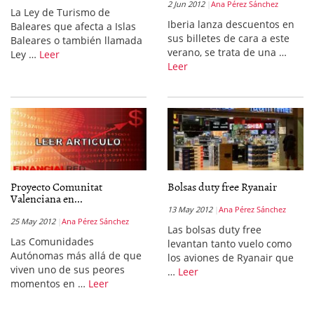
2 Jun 2012
Ana Pérez Sánchez
La Ley de Turismo de
Iberia lanza descuentos en
Baleares que afecta a Islas
sus billetes de cara a este
Baleares o también llamada
verano, se trata de una …
Ley …
Leer
Leer
Proyecto Comunitat
Bolsas duty free Ryanair
Valenciana en...
13 May 2012
Ana Pérez Sánchez
25 May 2012
Ana Pérez Sánchez
Las bolsas duty free
Las Comunidades
levantan tanto vuelo como
Autónomas más allá de que
los aviones de Ryanair que
viven uno de sus peores
…
Leer
momentos en …
Leer