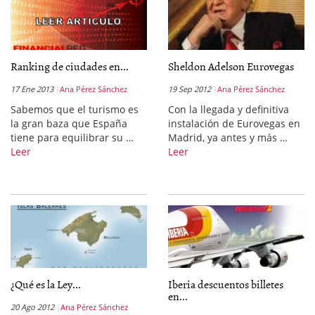
Ranking de ciudades en...
Sheldon Adelson Eurovegas
17 Ene 2013
Ana Pérez Sánchez
19 Sep 2012
Ana Pérez Sánchez
Sabemos que el turismo es
Con la llegada y definitiva
la gran baza que España
instalación de Eurovegas en
tiene para equilibrar su …
Madrid, ya antes y más …
Leer
Leer
¿Qué es la Ley...
Iberia descuentos billetes
en...
20 Ago 2012
Ana Pérez Sánchez