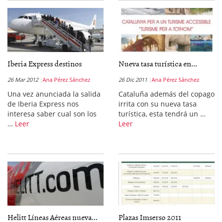
Iberia Express destinos
Nueva tasa turística en...
26 Mar 2012
Ana Pérez Sánchez
26 Dic 2011
Ana Pérez Sánchez
Una vez anunciada la salida
Cataluña además del copago
de Iberia Express nos
irrita con su nueva tasa
interesa saber cual son los
turística, esta tendrá un …
…
Leer
Leer
Helitt Líneas Aéreas nueva...
Plazas Imserso 2011