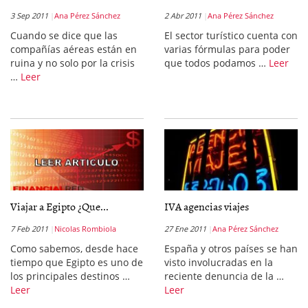
3 Sep 2011
Ana Pérez Sánchez
2 Abr 2011
Ana Pérez Sánchez
Cuando se dice que las
El sector turístico cuenta con
compañías aéreas están en
varias fórmulas para poder
ruina y no solo por la crisis
que todos podamos …
Leer
…
Leer
Viajar a Egipto ¿Que...
IVA agencias viajes
7 Feb 2011
Nicolas Rombiola
27 Ene 2011
Ana Pérez Sánchez
Como sabemos, desde hace
España y otros países se han
tiempo que Egipto es uno de
visto involucradas en la
los principales destinos …
reciente denuncia de la …
Leer
Leer