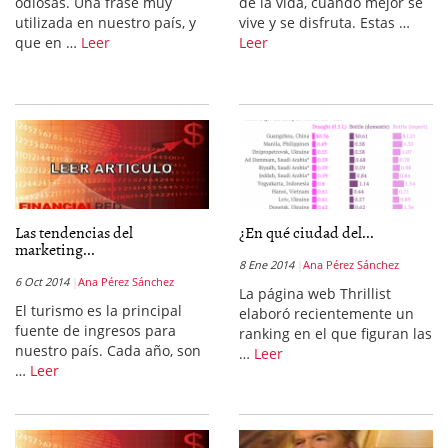
odiosas. Una frase muy
de la vida, cuando mejor se
utilizada en nuestro país, y
vive y se disfruta. Estas …
que en …
Leer
Leer
Las tendencias del
¿En qué ciudad del...
marketing...
8 Ene 2014
Ana Pérez Sánchez
6 Oct 2014
Ana Pérez Sánchez
La página web Thrillist
El turismo es la principal
elaboró recientemente un
fuente de ingresos para
ranking en el que figuran las
nuestro país. Cada año, son
…
Leer
…
Leer