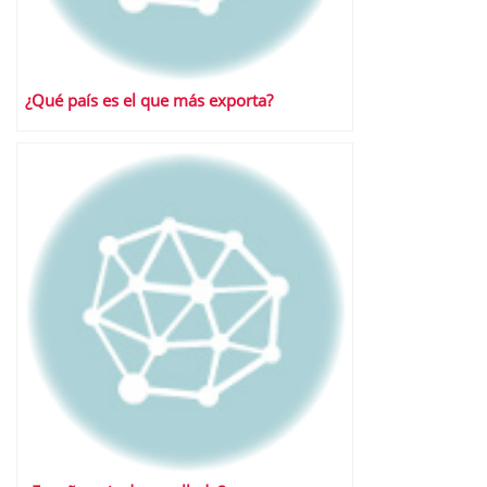
¿Qué país es el que más exporta?