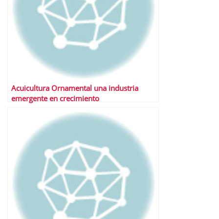
Acuicultura Ornamental una industria
emergente en crecimiento