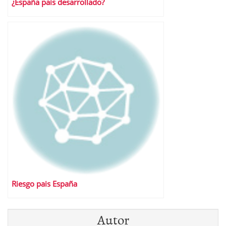
¿España pais desarrollado?
Riesgo pais España
Autor