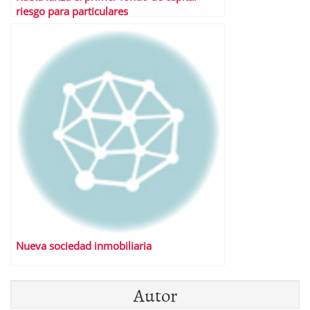
riesgo para particulares
Nueva sociedad inmobiliaria
Autor