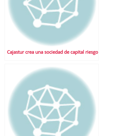
Cajastur crea una sociedad de capital riesgo