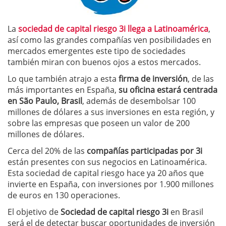
La
sociedad de capital riesgo 3i llega a Latinoamérica
,
así como las grandes compañías ven posibilidades en
mercados emergentes este tipo de sociedades
también miran con buenos ojos a estos mercados.
Lo que también atrajo a esta
firma de inversión
, de las
más importantes en España,
su oficina estará centrada
en São Paulo, Brasil
, además de desembolsar 100
millones de dólares a sus inversiones en esta región, y
sobre las empresas que poseen un valor de 200
millones de dólares.
Cerca del 20% de las
compañías participadas por 3i
están presentes con sus negocios en Latinoamérica.
Esta sociedad de capital riesgo hace ya 20 años que
invierte en España, con inversiones por 1.900 millones
de euros en 130 operaciones.
El objetivo de
Sociedad de capital riesgo 3i
en Brasil
será el de detectar buscar oportunidades de inversión