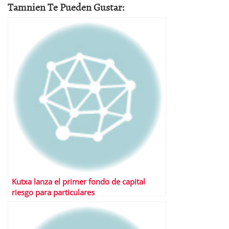
Tamnien Te Pueden Gustar:
Kutxa lanza el primer fondo de capital
riesgo para particulares