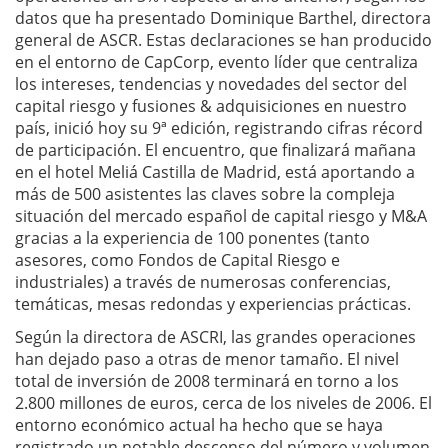
datos que ha presentado Dominique Barthel, directora
general de ASCR. Estas declaraciones se han producido
en el entorno de CapCorp, evento líder que centraliza
los intereses, tendencias y novedades del sector del
capital riesgo y fusiones & adquisiciones en nuestro
país, inició hoy su 9ª edición, registrando cifras récord
de participación. El encuentro, que finalizará mañana
en el hotel Meliá Castilla de Madrid, está aportando a
más de 500 asistentes las claves sobre la compleja
situación del mercado español de capital riesgo y M&A
gracias a la experiencia de 100 ponentes (tanto
asesores, como Fondos de Capital Riesgo e
industriales) a través de numerosas conferencias,
temáticas, mesas redondas y experiencias prácticas.
Según la directora de ASCRI, las grandes operaciones
han dejado paso a otras de menor tamaño. El nivel
total de inversión de 2008 terminará en torno a los
2.800 millones de euros, cerca de los niveles de 2006. El
entorno económico actual ha hecho que se haya
registrado un notable descenso del número y volumen