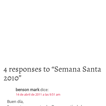
4 responses to “
Semana Santa
2010
”
benson mark
dice:
14 de abril de 2011 a las 9:51 am
Buen día,