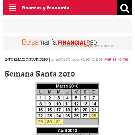
Toggle
Finanzas y Economía
navigation
INFORMACION
TURISMO
|
24 AGOSTO, 2009
-
Escrito por:
Matias Torres
Semana Santa 2010