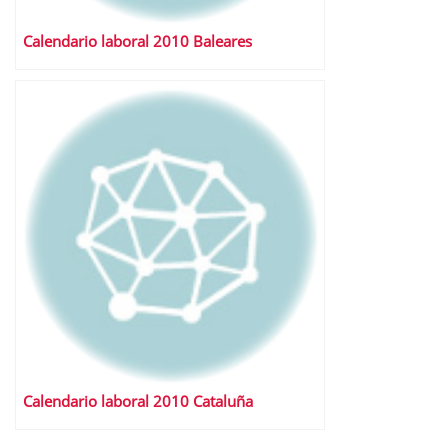
Calendario laboral 2010 Baleares
Calendario laboral 2010 Cataluña