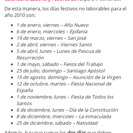
De esta manera, los días festivos no laborables para el
año 2010 son:
1 de enero, viernes – Año Nuevo
6 de enero, miercoles – Epifanía
19 de marzo, viernes – San José
2 de abril, viernes – Viernes Santo
5 de abril, lunes – Lunes de Pascua de
Resurreción
1 de mayo, sábado – Fiesta del Trabajo
25 de julio, domingo – Santiago Apóstol
15 de agosto, domingo – Asunción de la Virgen
12 de octubre, martes – Fiesta Nacional de
España
1 de noviembre, lunes – Fiesta de Todos los
Santos
6 de diciembre, lunes – Día de la Constitución
8 de diciembre, miercoles – La inmaculada
25 de diciembre, sábado – Natividad
Además, hay que sumar los
dos días
que deben