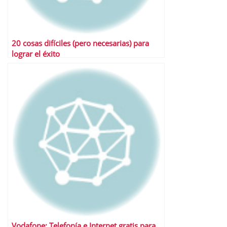
20 cosas difíciles (pero necesarias) para
lograr el éxito
Vodafone: Telefonía e Internet gratis para