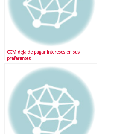
CCM deja de pagar intereses en sus
preferentes