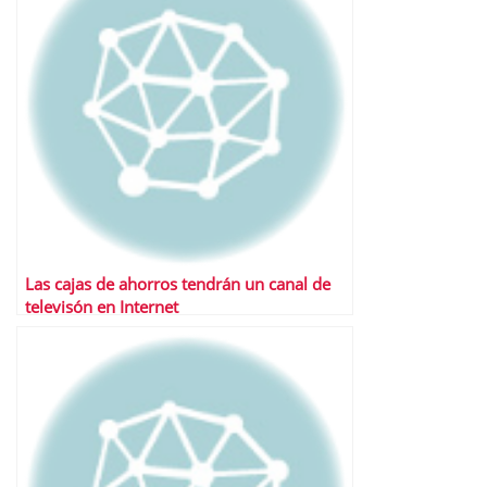
Las cajas de ahorros tendrán un canal de
televisón en Internet