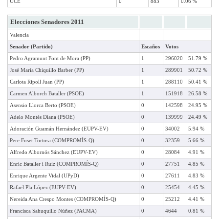
UCE
0
883
0.06 %
Elecciones Senadores 2011
Valencia
Senador (Partido)
Escaños
Votos
Pedro Agramunt Font de Mora (PP)
1
296020
51.79 %
José María Chiquillo Barber (PP)
1
289901
50.72 %
Carlota Ripoll Juan (PP)
1
288110
50.41 %
Carmen Alborch Bataller (PSOE)
1
151918
26.58 %
Asensio Llorca Berto (PSOE)
0
142598
24.95 %
Adelo Montés Diana (PSOE)
0
139999
24.49 %
Adoración Guamán Hernández (EUPV-EV)
0
34002
5.94 %
Pere Fuset Tortosa (COMPROMÍS-Q)
0
32359
5.66 %
Alfredo Albornós Sánchez (EUPV-EV)
0
28084
4.91 %
Enric Bataller i Ruiz (COMPROMÍS-Q)
0
27751
4.85 %
Enrique Argente Vidal (UPyD)
0
27611
4.83 %
Rafael Pla López (EUPV-EV)
0
25454
4.45 %
Nereida Ana Crespo Montes (COMPROMÍS-Q)
0
25212
4.41 %
Francisca Sahuquillo Núñez (PACMA)
0
4644
0.81 %