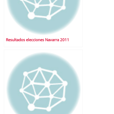
Resultados elecciones Navarra 2011