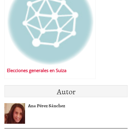
Elecciones generales en Suiza
Autor
Ana Pérez Sánchez