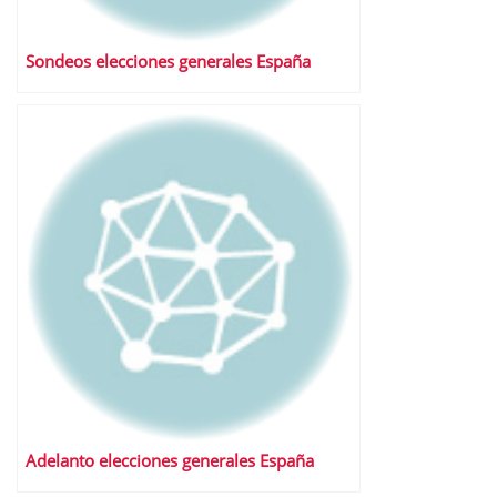
Sondeos elecciones generales España
Adelanto elecciones generales España