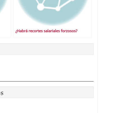
¿Habrá recortes salariales forzosos?
os