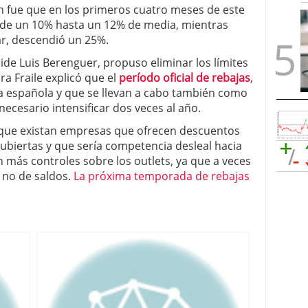
n fue que en los primeros cuatro meses de este
ó de un 10% hasta un 12% de media, mientras
r, descendió un 25%.
de Luis Berenguer, propuso eliminar los límites
ra Fraile explicó que el
período oficial de rebajas
,
ura española y que se llevan a cabo también como
necesario intensificar dos veces al año.
 que existan empresas que ofrecen descuentos
ubiertas y que sería competencia desleal hacia
más controles sobre los outlets, ya que a veces
 no de saldos.
La próxima temporada de rebajas