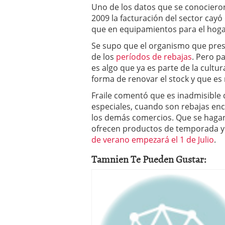
Uno de los datos que se conociero
2009 la facturación del sector cay
que en equipamientos para el hoga
Se supo que el organismo que presi
de los
períodos de rebajas
. Pero pa
es algo que ya es parte de la cult
forma de renovar el stock y que es 
Fraile comentó que es inadmisible
especiales, cuando son rebajas enc
los demás comercios. Que se hagan 
ofrecen productos de temporada y
de verano empezará el 1 de Julio
.
Tamnien Te Pueden Gustar: