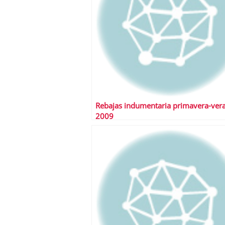
Rebajas indumentaria primavera-ver
2009