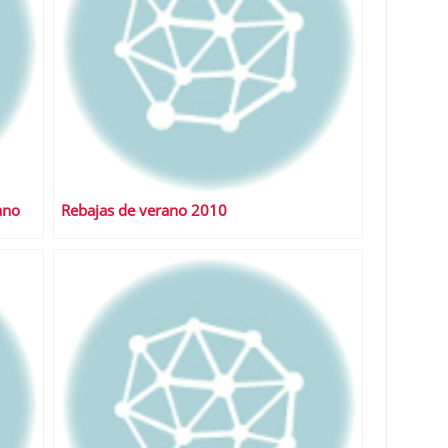
ano
Rebajas de verano 2010