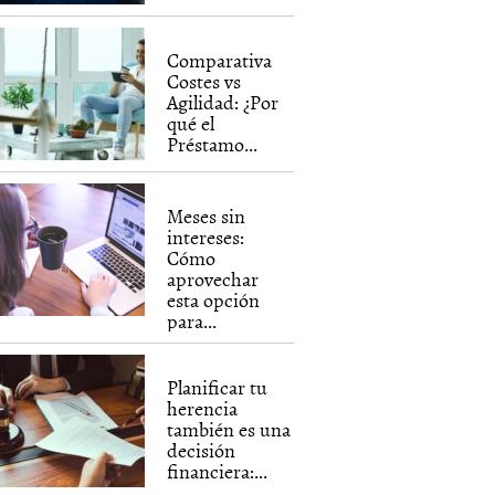
Comparativa
Costes vs
Agilidad: ¿Por
qué el
Préstamo...
Meses sin
intereses:
Cómo
aprovechar
esta opción
para...
Planificar tu
herencia
también es una
decisión
financiera:...