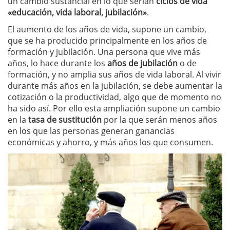
un cambio sustancial en lo que serían
ciclos de vida
«educación, vida laboral, jubilación»
.
El aumento de los años de vida, supone un cambio,
que se ha producido principalmente en los años de
formación y jubilación. Una persona que vive más
años, lo hace durante los
años de jubilación
o de
formación, y no amplia sus años de vida laboral. Al vivir
durante más años en la jubilación, se debe aumentar la
cotización o la productividad, algo que de momento no
ha sido así. Por ello esta ampliación supone un cambio
en la
tasa de sustitución
por la que serán menos años
en los que las personas generan ganancias
económicas y ahorro, y más años los que consumen.