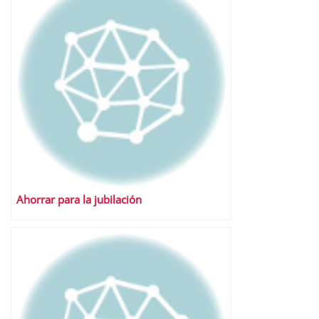
Ahorrar para la jubilación