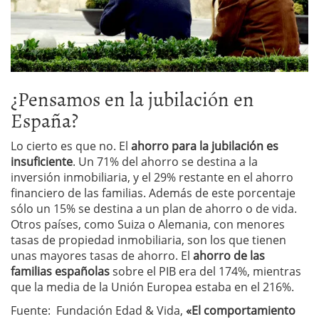
¿Pensamos en la jubilación en
España?
Lo cierto es que no. El
ahorro para la jubilación es
insuficiente
. Un 71% del ahorro se destina a la
inversión inmobiliaria, y el 29% restante en el ahorro
financiero de las familias. Además de este porcentaje
sólo un 15% se destina a un plan de ahorro o de vida.
Otros países, como Suiza o Alemania, con menores
tasas de propiedad inmobiliaria, son los que tienen
unas mayores tasas de ahorro. El
ahorro de las
familias españolas
sobre el PIB era del 174%, mientras
que la media de la Unión Europea estaba en el 216%.
Fuente: Fundación Edad & Vida,
«El comportamiento