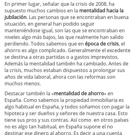
En primer lugar, señalar que la crisis de 2008, ha
supuesto muchos cambios en la
mentalidad hacia la
jubilación
. Las personas que se encontraban en buena
situación, en general han podido seguir
manteniéndose igual, son las que se encontraban en
niveles algo más bajos, las que realmente han salido
perdiendo. Todos sabemos que en
época de crisis
, el
ahorro es algo complicado. Generalmente el excedente
se destina a otras partidas o a gastos imprevistos.
Además la mentalidad también ha cambiado. Antes de
la crisis, muchos estaban dispuestos a prolongar sus
años de vida laboral, ahora con las reformas son
muchos menos.
Destacar también la «
mentalidad de ahorro
» en
España. Como sabemos la propiedad inmobiliaria es
algo habitual en España, y todos soñamos con pagar la
hipoteca y ser dueños y señores de nuestra casa. Esto
tiene sus pros y sus contras. Así como en otros países
no es algo tan habitual, en España supone el no
destinar ese dinero al ahorro. Es decir a una cuenta