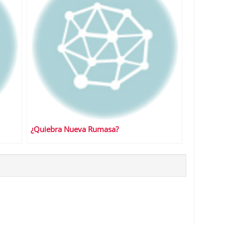
¿Quiebra Nueva Rumasa?