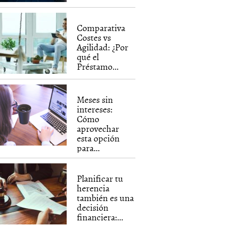
Comparativa
Costes vs
Agilidad: ¿Por
qué el
Préstamo...
Meses sin
intereses:
Cómo
aprovechar
esta opción
para...
Planificar tu
herencia
también es una
decisión
financiera:...