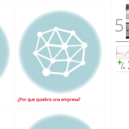
¿Por que quiebra una empresa?