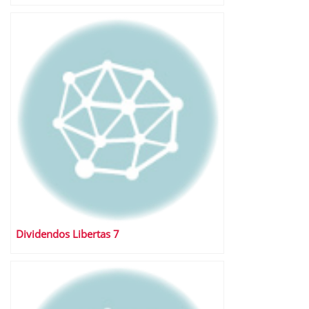
Dividendos Libertas 7