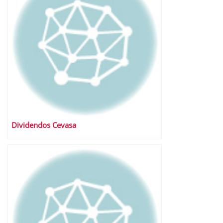
Dividendos Cevasa