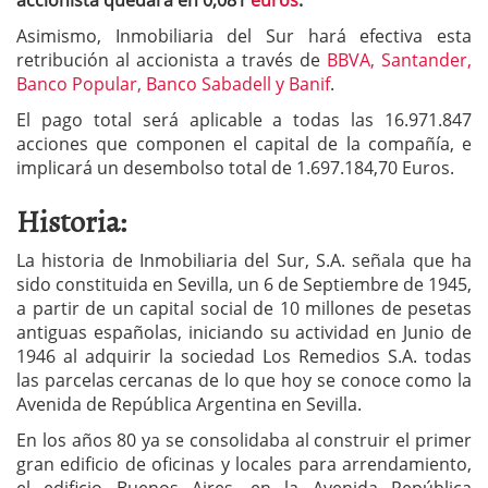
accionista quedará en 0,081
euros
.
Asimismo, Inmobiliaria del Sur hará efectiva esta
retribución al accionista a través de
BBVA, Santander,
Banco Popular, Banco Sabadell y Banif
.
El pago total será aplicable a todas las 16.971.847
acciones que componen el capital de la compañía, e
implicará un desembolso total de 1.697.184,70 Euros.
Historia:
La historia de Inmobiliaria del Sur, S.A. señala que ha
sido constituida en Sevilla, un 6 de Septiembre de 1945,
a partir de un capital social de 10 millones de pesetas
antiguas españolas, iniciando su actividad en Junio de
1946 al adquirir la sociedad Los Remedios S.A. todas
las parcelas cercanas de lo que hoy se conoce como la
Avenida de República Argentina en Sevilla.
En los años 80 ya se consolidaba al construir el primer
gran edificio de oficinas y locales para arrendamiento,