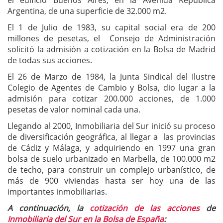
el edificio Buenos Aires, en la Avenida República
Argentina, de una superficie de 32.000 m2.
El 1 de Julio de 1983, su capital social era de 200
millones de pesetas, el Consejo de Administración
solicitó la admisión a cotización en la Bolsa de Madrid
de todas sus acciones.
El 26 de Marzo de 1984, la Junta Sindical del Ilustre
Colegio de Agentes de Cambio y Bolsa, dio lugar a la
admisión para cotizar 200.000 acciones, de 1.000
pesetas de valor nominal cada una.
Llegando al 2000, Inmobiliaria del Sur inició su proceso
de diversificación geográfica, al llegar a las provincias
de Cádiz y Málaga, y adquiriendo en 1997 una gran
bolsa de suelo urbanizado en Marbella, de 100.000 m2
de techo, para construir un complejo urbanístico, de
más de 900 viviendas hasta ser hoy una de las
importantes inmobiliarias.
A continuación, la
cotización de las acciones
de
Inmobiliaria del Sur en la Bolsa de España
: